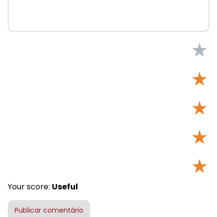
★
★
★
★
★
Your score:
Useful