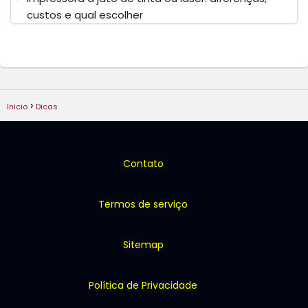
custos e qual escolher
Inicio
Dicas
Contato
Termos de serviço
Sitemap
Política de Privacidade