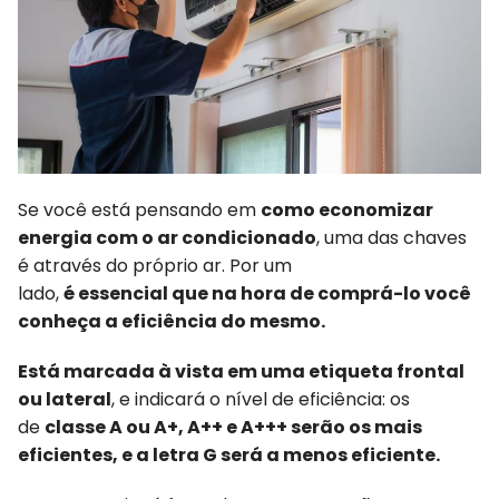
Se você está pensando em
como economizar
energia com o ar condicionado
, uma das chaves
é através do próprio ar. Por um
lado,
é
essencial
que na hora de comprá-lo você
conheça a eficiência do mesmo.
Está
marcada à vista em uma etiqueta frontal
ou lateral
, e indicará o nível de eficiência: os
de
classe A ou A+, A++ e A+++ serão os mais
eficientes, e a letra G será a menos eficiente.