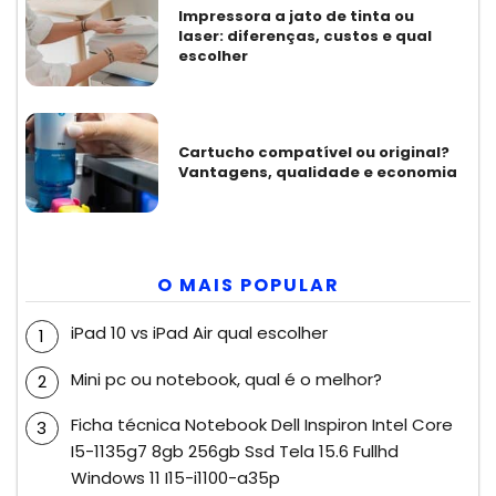
Impressora a jato de tinta ou
laser: diferenças, custos e qual
escolher
Cartucho compatível ou original?
Vantagens, qualidade e economia
O MAIS POPULAR
iPad 10 vs iPad Air qual escolher
Mini pc ou notebook, qual é o melhor?
Ficha técnica Notebook Dell Inspiron Intel Core
I5-1135g7 8gb 256gb Ssd Tela 15.6 Fullhd
Windows 11 I15-i1100-a35p