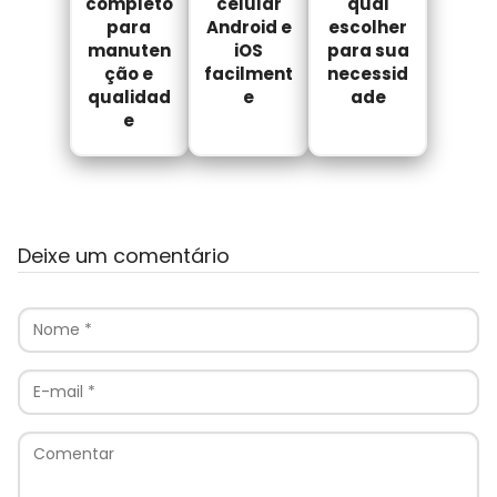
completo
celular
qual
para
Android e
escolher
manuten
iOS
para sua
ção e
facilment
necessid
qualidad
e
ade
e
Deixe um comentário