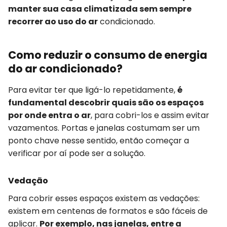
manter sua casa climatizada sem sempre
recorrer ao uso do ar
condicionado.
Como reduzir o consumo de energia
do ar condicionado?
Para evitar ter que ligá-lo repetidamente,
é
fundamental descobrir quais são os espaços
por onde entra o ar
, para cobri-los e assim evitar
vazamentos. Portas e janelas costumam ser um
ponto chave nesse sentido, então começar a
verificar por aí pode ser a solução.
Vedação
Para cobrir esses espaços existem as vedações:
existem em centenas de formatos e são fáceis de
aplicar.
Por exemplo, nas janelas, entre a