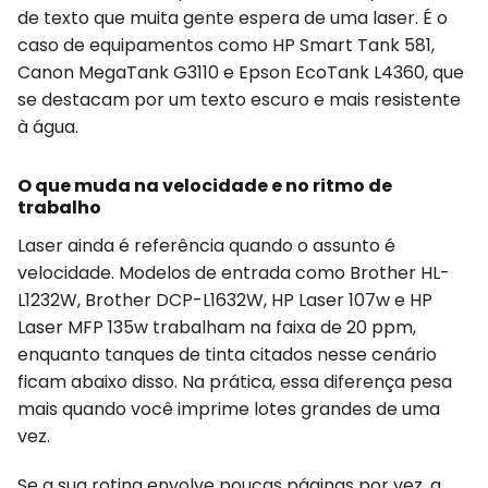
de texto que muita gente espera de uma laser. É o
caso de equipamentos como HP Smart Tank 581,
Canon MegaTank G3110 e Epson EcoTank L4360, que
se destacam por um texto escuro e mais resistente
à água.
O que muda na velocidade e no ritmo de
trabalho
Laser ainda é referência quando o assunto é
velocidade. Modelos de entrada como Brother HL-
L1232W, Brother DCP-L1632W, HP Laser 107w e HP
Laser MFP 135w trabalham na faixa de 20 ppm,
enquanto tanques de tinta citados nesse cenário
ficam abaixo disso. Na prática, essa diferença pesa
mais quando você imprime lotes grandes de uma
vez.
Se a sua rotina envolve poucas páginas por vez, a