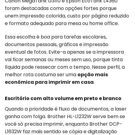
Canon MegaTank G3110 e Epson EcoTank L4360
foram destacadas como opções fortes porque
unem impressão colorida, custo por página reduzido
e formato adequado para mesa ou home office.
Essa escolha é boa para tarefas escolares,
documentos pessoais, gráficos e impressão
eventual de fotos. Evite-a apenas se a impressora
vai ficar semanas ou meses sem uso, porque tinta
líquida pode ressecar com o tempo. Nesse perfil, a
melhor rota costuma ser uma
opção mais
econômica para imprimir em casa
.
Escritório com alto volume em preto e branco
Quando a prioridade é fluxo de documentos, a laser
ganha com folga. Brother HL-L1232W serve bem se
você só precisa imprimir, enquanto Brother DCP-
L1632W faz mais sentido se cópia e digitalização