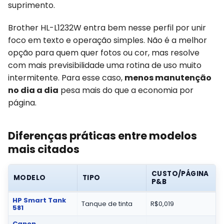
suprimento.
Brother HL-L1232W entra bem nesse perfil por unir
foco em texto e operação simples. Não é a melhor
opção para quem quer fotos ou cor, mas resolve
com mais previsibilidade uma rotina de uso muito
intermitente. Para esse caso,
menos manutenção
no dia a dia
pesa mais do que a economia por
página.
Diferenças práticas entre modelos
mais citados
CUSTO/PÁGINA
MODELO
TIPO
P&B
HP Smart Tank
Tanque de tinta
R$0,019
581
Canon