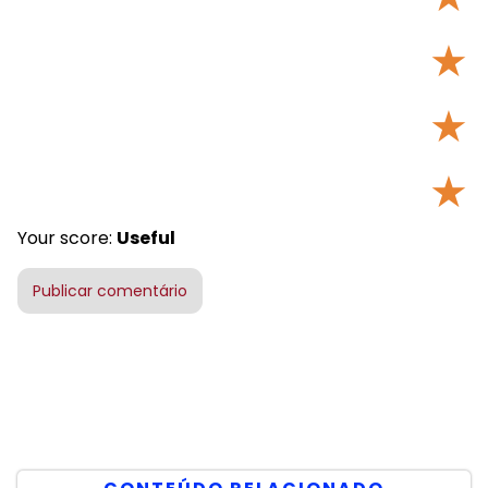
★
★
★
Your score:
Useful