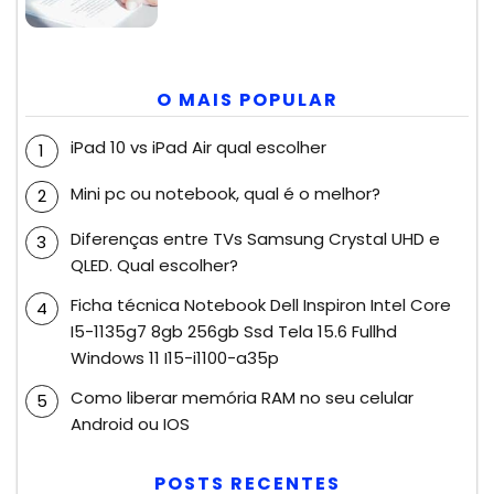
O MAIS POPULAR
iPad 10 vs iPad Air qual escolher
Mini pc ou notebook, qual é o melhor?
Diferenças entre TVs Samsung Crystal UHD e
QLED. Qual escolher?
Ficha técnica Notebook Dell Inspiron Intel Core
I5-1135g7 8gb 256gb Ssd Tela 15.6 Fullhd
Windows 11 I15-i1100-a35p
Como liberar memória RAM no seu celular
Android ou IOS
POSTS RECENTES