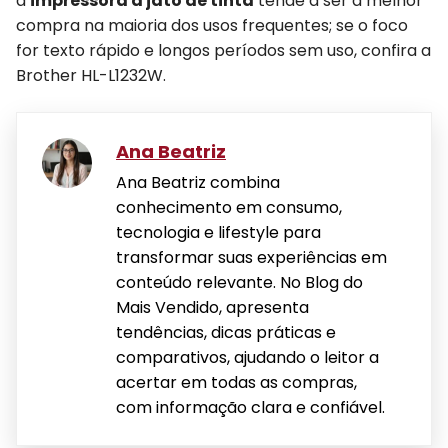
a
impressora a jato de tinta
tende a ser a melhor
compra na maioria dos usos frequentes; se o foco
for texto rápido e longos períodos sem uso, confira a
Brother HL-L1232W.
Ana Beatriz
Ana Beatriz combina
conhecimento em consumo,
tecnologia e lifestyle para
transformar suas experiências em
conteúdo relevante. No Blog do
Mais Vendido, apresenta
tendências, dicas práticas e
comparativos, ajudando o leitor a
acertar em todas as compras,
com informação clara e confiável.