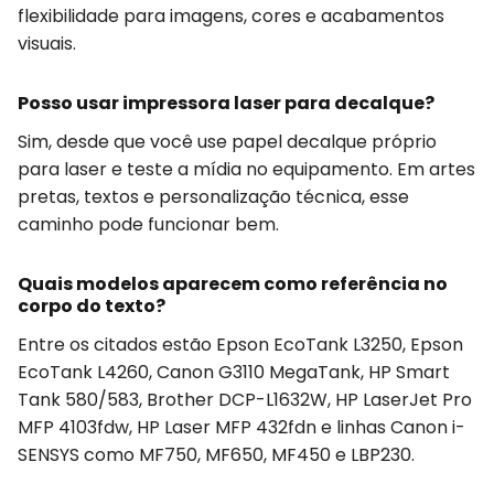
flexibilidade para imagens, cores e acabamentos
visuais.
Posso usar impressora laser para decalque?
Sim, desde que você use papel decalque próprio
para laser e teste a mídia no equipamento. Em artes
pretas, textos e personalização técnica, esse
caminho pode funcionar bem.
Quais modelos aparecem como referência no
corpo do texto?
Entre os citados estão Epson EcoTank L3250, Epson
EcoTank L4260, Canon G3110 MegaTank, HP Smart
Tank 580/583, Brother DCP-L1632W, HP LaserJet Pro
MFP 4103fdw, HP Laser MFP 432fdn e linhas Canon i-
SENSYS como MF750, MF650, MF450 e LBP230.