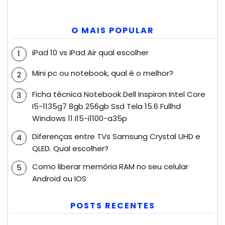
O MAIS POPULAR
iPad 10 vs iPad Air qual escolher
Mini pc ou notebook, qual é o melhor?
Ficha técnica Notebook Dell Inspiron Intel Core
I5-1135g7 8gb 256gb Ssd Tela 15.6 Fullhd
Windows 11 I15-i1100-a35p
Diferenças entre TVs Samsung Crystal UHD e
QLED. Qual escolher?
Como liberar memória RAM no seu celular
Android ou IOS
POSTS RECENTES