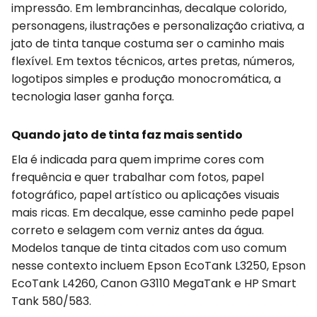
impressão. Em lembrancinhas, decalque colorido,
personagens, ilustrações e personalização criativa, a
jato de tinta tanque costuma ser o caminho mais
flexível. Em textos técnicos, artes pretas, números,
logotipos simples e produção monocromática, a
tecnologia laser ganha força.
Quando jato de tinta faz mais sentido
Ela é indicada para quem imprime cores com
frequência e quer trabalhar com fotos, papel
fotográfico, papel artístico ou aplicações visuais
mais ricas. Em decalque, esse caminho pede papel
correto e selagem com verniz antes da água.
Modelos tanque de tinta citados com uso comum
nesse contexto incluem Epson EcoTank L3250, Epson
EcoTank L4260, Canon G3110 MegaTank e HP Smart
Tank 580/583.