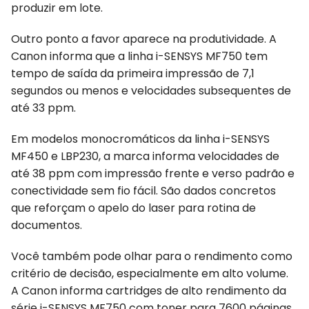
produzir em lote.
Outro ponto a favor aparece na produtividade. A
Canon informa que a linha i-SENSYS MF750 tem
tempo de saída da primeira impressão de 7,1
segundos ou menos e velocidades subsequentes de
até 33 ppm.
Em modelos monocromáticos da linha i-SENSYS
MF450 e LBP230, a marca informa velocidades de
até 38 ppm com impressão frente e verso padrão e
conectividade sem fio fácil. São dados concretos
que reforçam o apelo do laser para rotina de
documentos.
Você também pode olhar para o rendimento como
critério de decisão, especialmente em alto volume.
A Canon informa cartridges de alto rendimento da
série i-SENSYS MF750 com toner para 7600 páginas