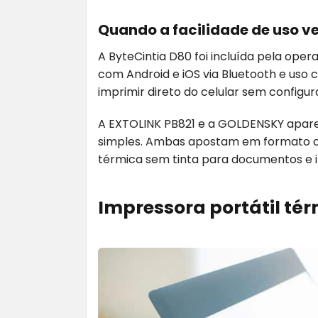
Quando a facilidade de uso v
A ByteCintia D80 foi incluída pela ope
com Android e iOS via Bluetooth e uso
imprimir direto do celular sem configu
A EXTOLINK PB821 e a GOLDENSKY apar
simples. Ambas apostam em formato 
térmica sem tinta para documentos e i
Impressora portátil tér