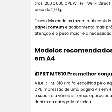
traz 1200 x 600 DPI, Wi-Fi + Wi-Fi Dire
peso de 2,0 kg.
Esses dois modelos fazem mais sentid
papel comum
e acabamento mais próx
atenção é o peso maior e a necessidad
Modelos recomendados
em A4
iDPRT MT610 Pro: melhor conju
A iDPRT MT610 Pro foi escolhida pelo eq
DPI, impressão de uma página A4 em 4 
e suporte a vários sistemas operacion
dentro da categoria térmica.