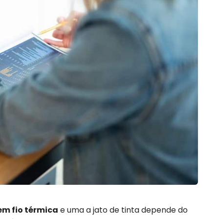
em fio térmica
e uma a jato de tinta depende do