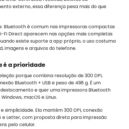
ento externo, essa diferença pesa mais do que
e. Bluetooth é comum nas impressoras compactas
 Wi-Fi Direct aparecem nas opções mais completas
uando existe suporte a app próprio, o uso costuma
d, imagens e arquivos do telefone.
é a prioridade
eleção porque combina resolução de 300 DPI,
nexão Bluetooth + USB e peso de 498 g. É um
 deslocamento e quer uma impressora Bluetooth
, Windows, macOS e Linux.
 e simplicidade. Ela mantém 300 DPI, conexão
4 e Letter, com proposta direta para impressão
ns pelo celular.