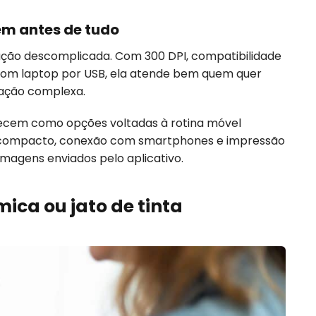
em antes de tudo
ração descomplicada. Com 300 DPI, compatibilidade
 com laptop por USB, ela atende bem quem quer
ração complexa.
ecem como opções voltadas à rotina móvel
compacto, conexão com smartphones e impressão
magens enviados pelo aplicativo.
mica ou jato de tinta