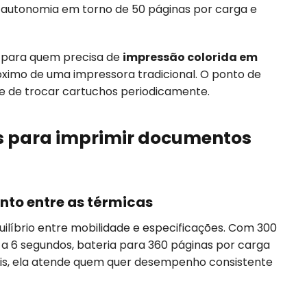
ct, autonomia em torno de 50 páginas por carga e
o para quem precisa de
impressão colorida em
imo de uma impressora tradicional. O ponto de
e de trocar cartuchos periodicamente.
 para imprimir documentos
nto entre as térmicas
uilíbrio entre mobilidade e especificações. Com 300
a 6 segundos, bateria para 360 páginas por carga
ais, ela atende quem quer desempenho consistente