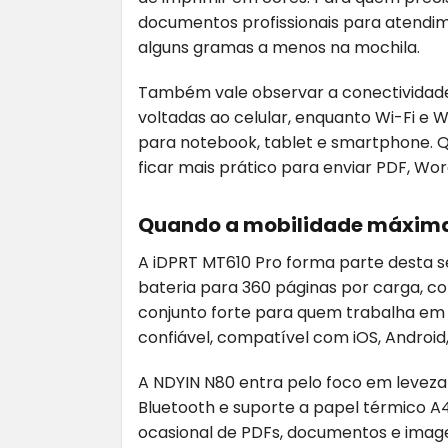
documentos profissionais para atendim
alguns gramas a menos na mochila.
Também vale observar a conectividad
voltadas ao celular, enquanto Wi-Fi e
para notebook, tablet e smartphone. Q
ficar mais prático para enviar PDF, Wor
Quando a mobilidade máxima 
A iDPRT MT610 Pro forma parte desta s
bateria para 360 páginas por carga, co
conjunto forte para quem trabalha em
confiável, compatível com iOS, Android
A NDYIN N80 entra pelo foco em leveza
Bluetooth e suporte a papel térmico A
ocasional de PDFs, documentos e image