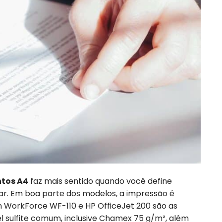
tos A4
faz mais sentido quando você define
sar. Em boa parte dos modelos, a impressão é
on WorkForce WF-110 e HP OfficeJet 200 são as
 sulfite comum, inclusive Chamex 75 g/m², além