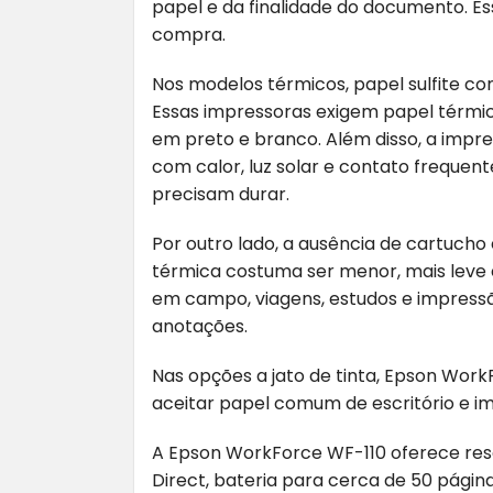
papel e da finalidade do documento. Es
compra.
Nos modelos térmicos, papel sulfite co
Essas impressoras exigem papel térmi
em preto e branco. Além disso, a imp
com calor, luz solar e contato frequen
precisam durar.
Por outro lado, a ausência de cartucho
térmica costuma ser menor, mais leve 
em campo, viagens, estudos e impressã
anotações.
Nas opções a jato de tinta, Epson Wor
aceitar papel comum de escritório e i
A Epson WorkForce WF-110 oferece reso
Direct, bateria para cerca de 50 página