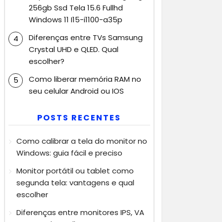
256gb Ssd Tela 15.6 Fullhd
Windows 11 I15-i1100-a35p
Diferenças entre TVs Samsung
Crystal UHD e QLED. Qual
escolher?
Como liberar memória RAM no
seu celular Android ou IOS
POSTS RECENTES
Como calibrar a tela do monitor no
Windows: guia fácil e preciso
Monitor portátil ou tablet como
segunda tela: vantagens e qual
escolher
Diferenças entre monitores IPS, VA