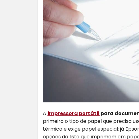
A
impressora portátil
para documen
primeiro o tipo de papel que precisa u
térmica e exige papel especial; já Eps
opções da lista que imprimem em papel