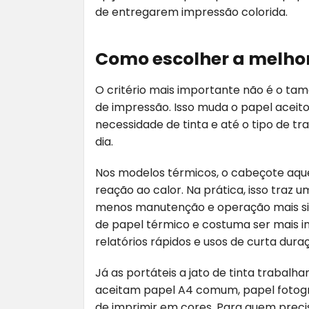
de entregarem impressão colorida.
Como escolher a melhor
O critério mais importante não é o ta
de impressão. Isso muda o papel aceito,
necessidade de tinta e até o tipo de t
dia.
Nos modelos térmicos, o cabeçote aqu
reação ao calor. Na prática, isso traz 
menos manutenção e operação mais si
de papel térmico e costuma ser mais i
relatórios rápidos e usos de curta dura
Já as portáteis a jato de tinta trabalha
aceitam papel A4 comum, papel fotográ
de imprimir em cores. Para quem precis