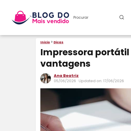
Inicio
Dicas
Impressora portátil
vantagens
Ana Beatriz
05/06/2026
· Updated on: 17/06/2026