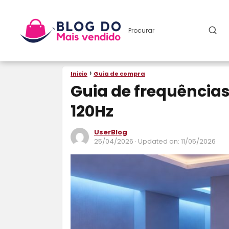
Inicio
Guia de compra
Guia de frequências:
120Hz
UserBlog
25/04/2026
· Updated on: 11/05/2026