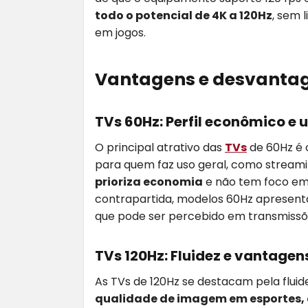
todo o potencial de 4K a 120Hz
, sem 
em jogos.
Vantagens e desvantag
TVs 60Hz: Perfil econômico e 
O principal atrativo das
TVs
de 60Hz é 
para quem faz uso geral, como streami
prioriza economia
e não tem foco em
contrapartida, modelos 60Hz apresent
que pode ser percebido em transmissõe
TVs 120Hz: Fluidez e vantagen
As TVs de 120Hz se destacam pela flui
qualidade de imagem em esportes, c