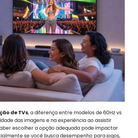
ação de TVs
, a diferença entre modelos de 60Hz vs
idade das imagens e na experiência ao assistir
 Saber escolher a opção adequada pode impactar
pecialmente se você busca desempenho para jogos,