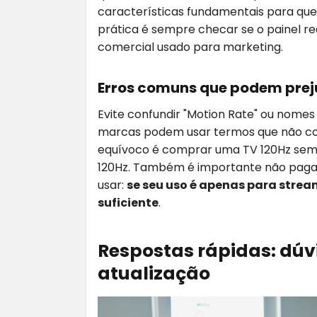
características fundamentais para que
prática é sempre checar se o painel r
comercial usado para marketing.
Erros comuns que podem prej
Evite confundir "Motion Rate" ou nomes
marcas podem usar termos que não cor
equívoco é comprar uma TV 120Hz sem HD
120Hz. Também é importante não pagar
usar:
se seu uso é apenas para strea
suficiente
.
Respostas rápidas: dúv
atualização