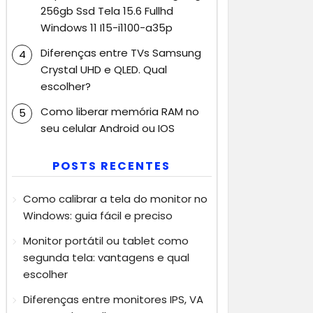
256gb Ssd Tela 15.6 Fullhd
Windows 11 I15-i1100-a35p
Diferenças entre TVs Samsung
Crystal UHD e QLED. Qual
escolher?
Como liberar memória RAM no
seu celular Android ou IOS
POSTS RECENTES
Como calibrar a tela do monitor no
Windows: guia fácil e preciso
Monitor portátil ou tablet como
segunda tela: vantagens e qual
escolher
Diferenças entre monitores IPS, VA