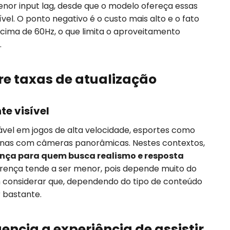
nor input lag, desde que o modelo ofereça essas
el. O ponto negativo é o custo mais alto e o fato
ima de 60Hz, o que limita o aproveitamento
.
re taxas de atualização
e visível
vel em jogos de alta velocidade, esportes como
cenas com câmeras panorâmicas. Nestes contextos,
rença para quem busca realismo e resposta
ferença tende a ser menor, pois depende muito do
considerar que, dependendo do tipo de conteúdo
r bastante.
encia a experiência de assistir