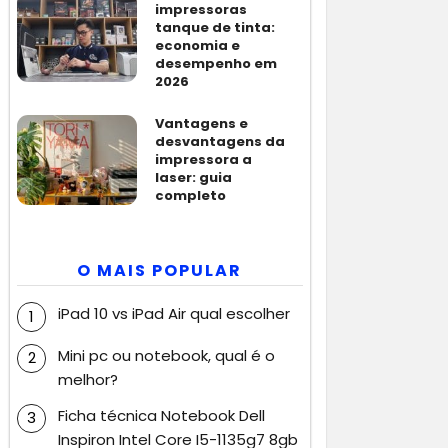
impressoras
tanque de tinta:
economia e
desempenho em
2026
Vantagens e
desvantagens da
impressora a
laser: guia
completo
O MAIS POPULAR
iPad 10 vs iPad Air qual escolher
Mini pc ou notebook, qual é o
melhor?
Ficha técnica Notebook Dell
Inspiron Intel Core I5-1135g7 8gb