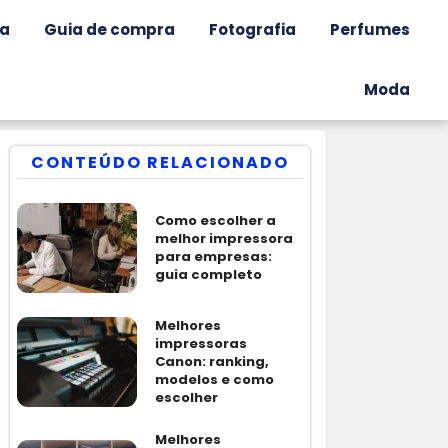
ia
Guia de compra
Fotografia
Perfumes
Moda
CONTEÚDO RELACIONADO
Como escolher a
melhor impressora
para empresas:
guia completo
Melhores
impressoras
Canon: ranking,
modelos e como
escolher
Melhores