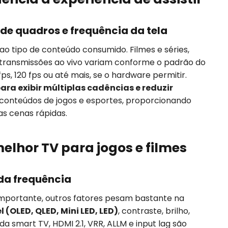
de quadros e frequência da tela
 ao tipo de conteúdo consumido. Filmes e séries,
 transmissões ao vivo variam conforme o padrão do
, 120 fps ou até mais, se o hardware permitir.
ara exibir múltiplas cadências e reduzir
conteúdos de jogos e esportes, proporcionando
s cenas rápidas.
elhor TV para jogos e filmes
da frequência
importante, outros fatores pesam bastante na
l (OLED, QLED, Mini LED, LED)
, contraste, brilho,
a smart TV, HDMI 2.1, VRR, ALLM e input lag são