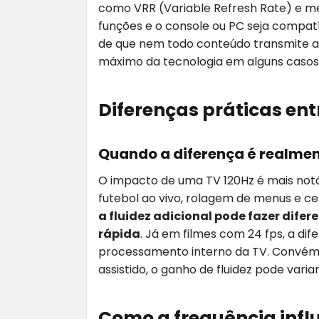
como VRR (Variable Refresh Rate) e me
funções e o console ou PC seja compatív
de que nem todo conteúdo transmite ac
máximo da tecnologia em alguns casos
Diferenças práticas ent
Quando a diferença é realment
O impacto de uma TV 120Hz é mais notá
futebol ao vivo, rolagem de menus e 
a fluidez adicional pode fazer dife
rápida
. Já em filmes com 24 fps, a di
processamento interno da TV. Convém 
assistido, o ganho de fluidez pode varia
Como a frequência influ