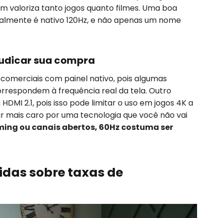
m valoriza tanto jogos quanto filmes. Uma boa
ealmente é nativo 120Hz, e não apenas um nome
udicar sua compra
 comerciais com painel nativo, pois algumas
respondem à frequência real da tela. Outro
MI 2.1, pois isso pode limitar o uso em jogos 4K a
 mais caro por uma tecnologia que você não vai
ming ou canais abertos, 60Hz costuma ser
idas sobre taxas de