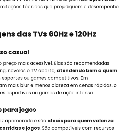
limitações técnicas que prejudiquem o desempenho
ens das TVs 60Hz e 120Hz
uso casual
o preço mais acessível. Elas são recomendadas
ng, novelas e TV aberta,
atendendo bem a quem
 esportes ou games competitivos. Em
am mais blur e menos clareza em cenas rápidas, o
s esportivas ou games de ação intensa.
s para jogos
dez aprimorada e são
ideais para quem valoriza
orridas e jogos
. São compatíveis com recursos