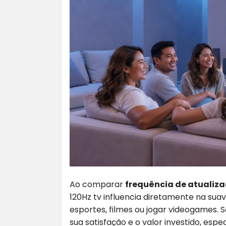
Ao comparar
frequência de atualiz
120Hz tv influencia diretamente na suav
esportes, filmes ou jogar videogames.
sua satisfação e o valor investido, es