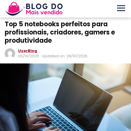
Top 5 notebooks perfeitos para
profissionais, criadores, gamers e
produtividade
UserBlog
05/10/2025
· Updated on: 28/01/2026