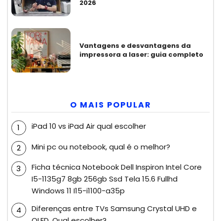
2026
Vantagens e desvantagens da
impressora a laser: guia completo
O MAIS POPULAR
iPad 10 vs iPad Air qual escolher
Mini pc ou notebook, qual é o melhor?
Ficha técnica Notebook Dell Inspiron Intel Core
I5-1135g7 8gb 256gb Ssd Tela 15.6 Fullhd
Windows 11 I15-i1100-a35p
Diferenças entre TVs Samsung Crystal UHD e
QLED. Qual escolher?