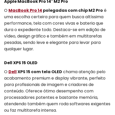
Apple MacBook Pro 14" M2 Pro
O
MacBook Pro 14
polegadas com chip M2 Pro
é
uma escolha certeira para quem busca altíssima
performance, tela com cores vivas e bateria que
dura o expediente todo. Destaca-se em edição de
vídeo, design gráfico e também em multitarefas
pesadas, sendo leve e elegante para levar para
qualquer lugar.
Dell XPS 15 OLED
O
Dell
XPS 15 com tela OLED
chama atenção pelo
acabamento premium e display vibrante, perfeito
para profissionais de imagem e criadores de
conteúdo. Oferece ótimo desempenho com
processadores potentes e bastante memória,
atendendo também quem roda softwares exigentes
ou faz multitarefa intensa.