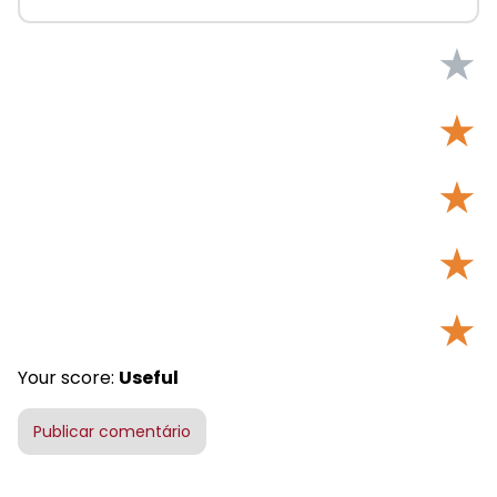
★
★
★
★
★
Your score:
Useful