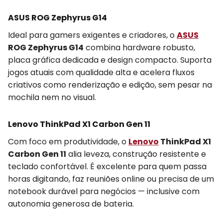
ASUS ROG Zephyrus G14
Ideal para gamers exigentes e criadores, o
ASUS
ROG Zephyrus G14
combina hardware robusto,
placa gráfica dedicada e design compacto. Suporta
jogos atuais com qualidade alta e acelera fluxos
criativos como renderização e edição, sem pesar na
mochila nem no visual.
Lenovo ThinkPad X1 Carbon Gen 11
Com foco em produtividade, o
Lenovo
ThinkPad X1
Carbon Gen 11
alia leveza, construção resistente e
teclado confortável. É excelente para quem passa
horas digitando, faz reuniões online ou precisa de um
notebook durável para negócios — inclusive com
autonomia generosa de bateria.