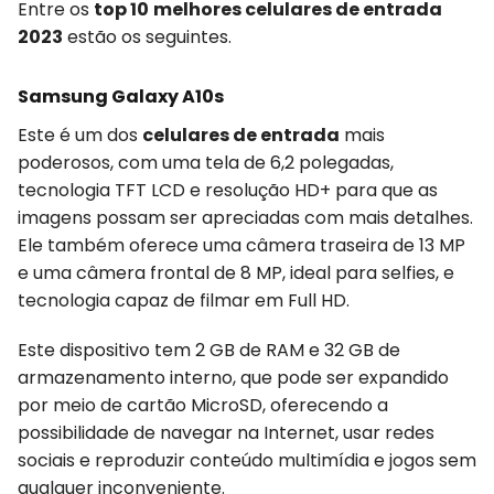
Entre os
top 10
melhores celulares de entrada
2023
estão os seguintes.
Samsung Galaxy A10s
Este é um dos
celulares de entrada
mais
poderosos, com uma tela de 6,2 polegadas,
tecnologia TFT LCD e resolução HD+ para que as
imagens possam ser apreciadas com mais detalhes.
Ele também oferece uma câmera traseira de 13 MP
e uma câmera frontal de 8 MP, ideal para selfies, e
tecnologia capaz de filmar em Full HD.
Este dispositivo tem 2 GB de RAM e 32 GB de
armazenamento interno, que pode ser expandido
por meio de cartão MicroSD, oferecendo a
possibilidade de navegar na Internet, usar redes
sociais e reproduzir conteúdo multimídia e jogos sem
qualquer inconveniente.