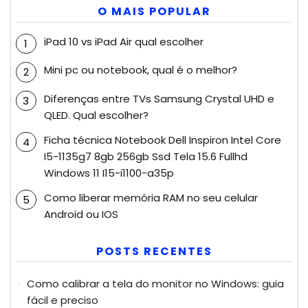
O MAIS POPULAR
iPad 10 vs iPad Air qual escolher
Mini pc ou notebook, qual é o melhor?
Diferenças entre TVs Samsung Crystal UHD e
QLED. Qual escolher?
Ficha técnica Notebook Dell Inspiron Intel Core
I5-1135g7 8gb 256gb Ssd Tela 15.6 Fullhd
Windows 11 I15-i1100-a35p
Como liberar memória RAM no seu celular
Android ou IOS
POSTS RECENTES
Como calibrar a tela do monitor no Windows: guia
fácil e preciso