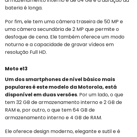
armazenamento interno é de 64 GB e a duração da
bateria é longa.
Por fim, ele tem uma câmera traseira de 50 MP e
uma câmera secundária de 2 MP que permite o
desfoque de cena. Ele também oferece um modo
noturno e a capacidade de gravar vídeos em
resolução Full HD.
Moto e13
Um dos smartphones de nível básico mais
populares é este modelo da Motorola, está
disponível em duas versões
. Por um lado, o que
tem 32 GB de armazenamento interno e 2 GB de
RAM e, por outro, o que tem 64 GB de
armazenamento interno e 4 GB de RAM.
Ele oferece design moderno, elegante e sutil e é