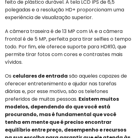
feito de plástico durável. A tela LCD IPS de 6,5
polegadas e a resolução HD+ proporcionam uma
experiência de visualização superior.
A câmera traseira é de 13 MP com IA e a câmera
frontal é de 5 MP, perfeita para tirar selfies o tempo
todo. Por fim, ele oferece suporte para HDR10, que
permite tirar fotos com cores e contrastes mais
vívidos.
Os
celulares de entrada
são aqueles capazes de
oferecer entretenimento e ajudar nas tarefas
diárias e, por esse motivo, são os telefones
preferidos de muitas pessoas.
Existem muitos
modelos, dependendo do que você está
procurando, mas é fundamental que você
tenha em mente que é preciso encontrar
equilíbrio entre preço, desempenho e recursos
na sua escolha para garantir que ele atenda às