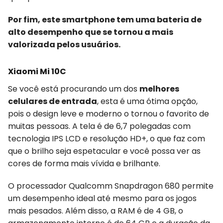
Por fim, este smartphone tem uma bateria de
alto desempenho que se tornou a mais
valorizada pelos usuários.
Xiaomi Mi 10C
Se você está procurando um dos
melhores
celulares de entrada
, esta é uma ótima opção,
pois o design leve e moderno o tornou o favorito de
muitas pessoas. A tela é de 6,7 polegadas com
tecnologia IPS LCD e resolução HD+, o que faz com
que o brilho seja espetacular e você possa ver as
cores de forma mais vívida e brilhante.
O processador Qualcomm Snapdragon 680 permite
um desempenho ideal até mesmo para os jogos
mais pesados. Além disso, a RAM é de 4 GB, o