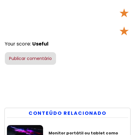
★
★
Your score:
Useful
CONTEÚDO RELACIONADO
Monitor portátil ou tablet como