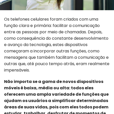
Os telefones celulares foram criados com uma
função clara e primária: facilitar a comunicação
entre as pessoas por meio de chamadas. Depois,
como consequência do constante desenvolvimento
e avanço da tecnologia, estes dispositivos
começaram a incorporar outras funções, como
mensagens que também facilitam a comunicação e
outras que, até pouco tempo atrás, eram realmente
impensáveis.
Não importa se a gama de novos dispositivos
móveis é baixa, média ou alta: todos eles
oferecem uma ampla variedade de funções que
ajudam os usuários a simplificar determinadas
áreas de suas vidas, pois com eles todos podem
estudar, trabalhar, desfrutar de momentos de