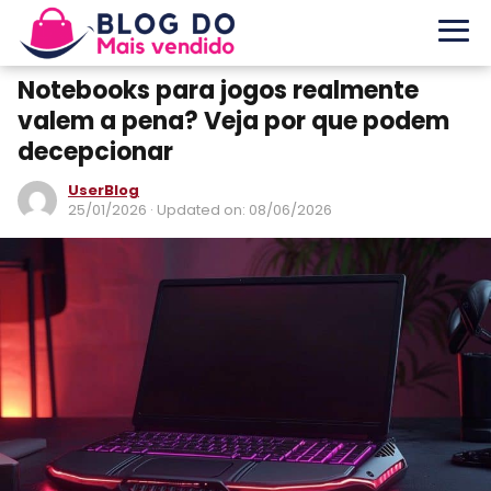
Notebooks para jogos realmente
valem a pena? Veja por que podem
decepcionar
UserBlog
25/01/2026
· Updated on: 08/06/2026