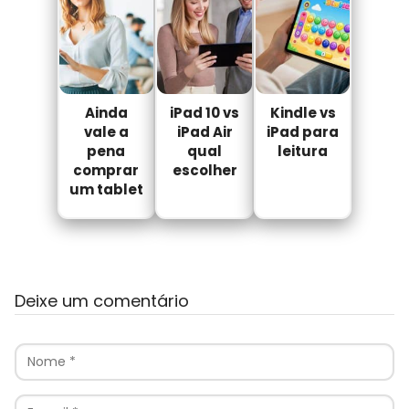
Ainda
iPad 10 vs
Kindle vs
vale a
iPad Air
iPad para
pena
qual
leitura
comprar
escolher
um tablet
Deixe um comentário