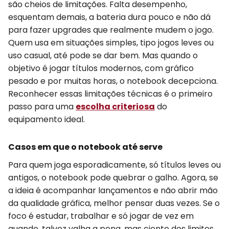
são cheios de limitações. Falta desempenho,
esquentam demais, a bateria dura pouco e não dá
para fazer upgrades que realmente mudem o jogo.
Quem usa em situações simples, tipo jogos leves ou
uso casual, até pode se dar bem. Mas quando o
objetivo é jogar títulos modernos, com gráfico
pesado e por muitas horas, o notebook decepciona.
Reconhecer essas limitações técnicas é o primeiro
passo para uma
escolha criteriosa
do
equipamento ideal.
Casos em que o notebook até serve
Para quem joga esporadicamente, só títulos leves ou
antigos, o notebook pode quebrar o galho. Agora, se
a ideia é acompanhar lançamentos e não abrir mão
da qualidade gráfica, melhor pensar duas vezes. Se o
foco é estudar, trabalhar e só jogar de vez em
quando, talvez valha a pena, mas ciente dos limites.