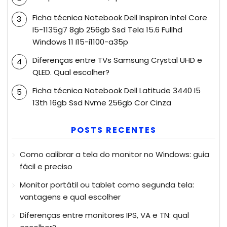
Ficha técnica Notebook Dell Inspiron Intel Core
I5-1135g7 8gb 256gb Ssd Tela 15.6 Fullhd
Windows 11 I15-i1100-a35p
Diferenças entre TVs Samsung Crystal UHD e
QLED. Qual escolher?
Ficha técnica Notebook Dell Latitude 3440 I5
13th 16gb Ssd Nvme 256gb Cor Cinza
POSTS RECENTES
Como calibrar a tela do monitor no Windows: guia
fácil e preciso
Monitor portátil ou tablet como segunda tela:
vantagens e qual escolher
Diferenças entre monitores IPS, VA e TN: qual