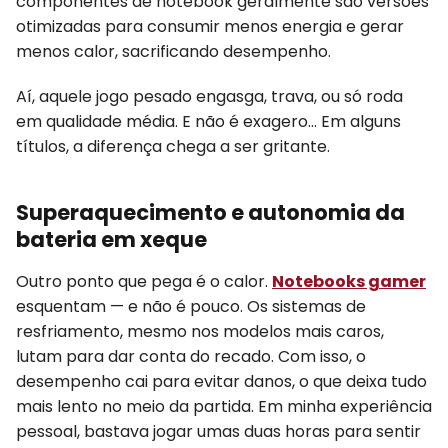
componentes de notebook geralmente são versões
otimizadas para consumir menos energia e gerar
menos calor, sacrificando desempenho.
Aí, aquele jogo pesado engasga, trava, ou só roda
em qualidade média. E não é exagero… Em alguns
títulos, a diferença chega a ser gritante.
Superaquecimento e autonomia da
bateria em xeque
Outro ponto que pega é o calor.
Notebooks gamer
esquentam — e não é pouco. Os sistemas de
resfriamento, mesmo nos modelos mais caros,
lutam para dar conta do recado. Com isso, o
desempenho cai para evitar danos, o que deixa tudo
mais lento no meio da partida. Em minha experiência
pessoal, bastava jogar umas duas horas para sentir