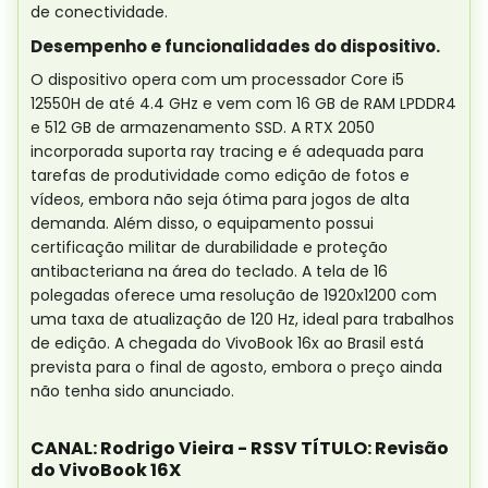
de conectividade.
Desempenho e funcionalidades do dispositivo.
O dispositivo opera com um processador Core i5
12550H de até 4.4 GHz e vem com 16 GB de RAM LPDDR4
e 512 GB de armazenamento SSD. A RTX 2050
incorporada suporta ray tracing e é adequada para
tarefas de produtividade como edição de fotos e
vídeos, embora não seja ótima para jogos de alta
demanda. Além disso, o equipamento possui
certificação militar de durabilidade e proteção
antibacteriana na área do teclado. A tela de 16
polegadas oferece uma resolução de 1920x1200 com
uma taxa de atualização de 120 Hz, ideal para trabalhos
de edição. A chegada do VivoBook 16x ao Brasil está
prevista para o final de agosto, embora o preço ainda
não tenha sido anunciado.
CANAL: Rodrigo Vieira - RSSV TÍTULO: Revisão
do VivoBook 16X