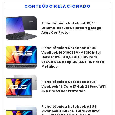
CONTEÚDO RELACIONADO
Ficha técnica Notebook 15,6'
E510ma-br701x Celeron 4g 128gb
Asus Cor Preto
Ficha técnica Notebook ASUS
VivoBook 16 X1605ZA-MB310 Intel
Core i7 1255U 3,5 GHz 8Gb Ram
256Gb SSD Keep OS LED FHD Prata
Metálico
Ficha técnica Notebook Asus
Vivobook 15 Core I3 4gb 256ssd W11
15,6 Prata Cor Prateado
Ficha técnica Notebook ASUS
Vivobook X1502ZA-EJ1762W Intel