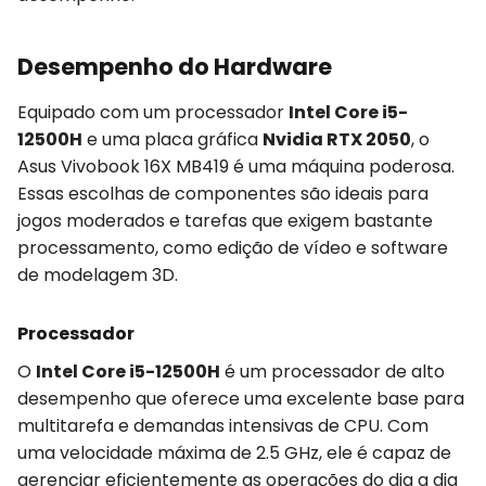
Desempenho do Hardware
Equipado com um processador
Intel Core i5-
12500H
e uma placa gráfica
Nvidia RTX 2050
, o
Asus Vivobook 16X MB419 é uma máquina poderosa.
Essas escolhas de componentes são ideais para
jogos moderados e tarefas que exigem bastante
processamento, como edição de vídeo e software
de modelagem 3D.
Processador
O
Intel Core i5-12500H
é um processador de alto
desempenho que oferece uma excelente base para
multitarefa e demandas intensivas de CPU. Com
uma velocidade máxima de 2.5 GHz, ele é capaz de
gerenciar eficientemente as operações do dia a dia