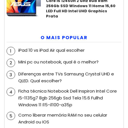
Core i5 12450H 2 GHz 8Gb Ram
256Gb SSD Windows 11 Home 15,60
LED Full HD Intel UHD Graphics
Prata
O MAIS POPULAR
iPad 10 vs iPad Air qual escolher
Mini pc ou notebook, qual é o melhor?
Diferenças entre TVs Samsung Crystal UHD e
QLED. Qual escolher?
Ficha técnica Notebook Dell Inspiron Intel Core
I5-1135g7 8gb 256gb Ssd Tela 15.6 Fullhd
Windows 11 I15-i1100-a35p
Como liberar memória RAM no seu celular
Android ou IOS