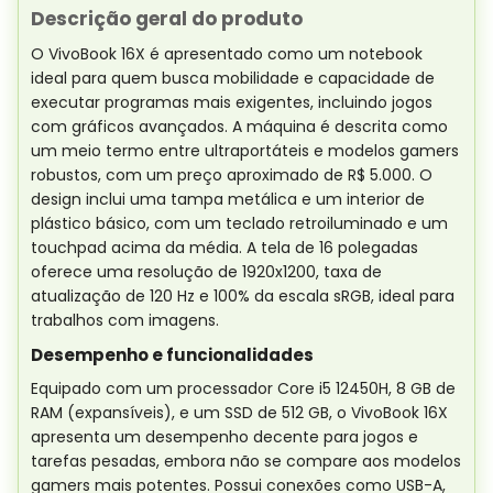
Descrição geral do produto
O VivoBook 16X é apresentado como um notebook
ideal para quem busca mobilidade e capacidade de
executar programas mais exigentes, incluindo jogos
com gráficos avançados. A máquina é descrita como
um meio termo entre ultraportáteis e modelos gamers
robustos, com um preço aproximado de R$ 5.000. O
design inclui uma tampa metálica e um interior de
plástico básico, com um teclado retroiluminado e um
touchpad acima da média. A tela de 16 polegadas
oferece uma resolução de 1920x1200, taxa de
atualização de 120 Hz e 100% da escala sRGB, ideal para
trabalhos com imagens.
Desempenho e funcionalidades
Equipado com um processador Core i5 12450H, 8 GB de
RAM (expansíveis), e um SSD de 512 GB, o VivoBook 16X
apresenta um desempenho decente para jogos e
tarefas pesadas, embora não se compare aos modelos
gamers mais potentes. Possui conexões como USB-A,