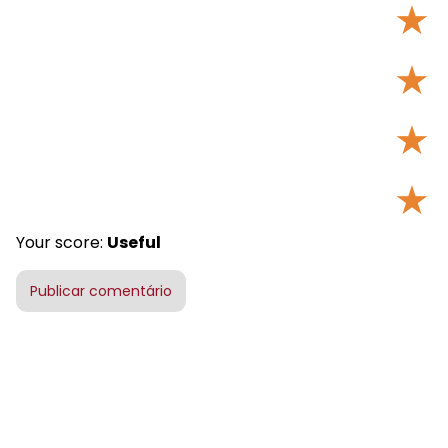
★
★
★
★
Your score:
Useful