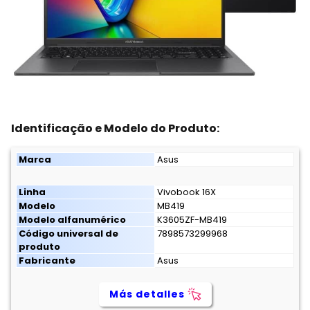
Identificação e Modelo do Produto:
Marca
Asus
Linha
Vivobook 16X
Modelo
MB419
Modelo alfanumérico
K3605ZF-MB419
Código universal de
7898573299968
produto
Fabricante
Asus
Más detalles