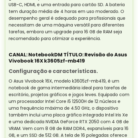
USB-C, HDMI, e uma entrada para cartão SD. A bateria
tem duração média de 4 horas em uso moderado. O
desempenho geral é adequado para profissionais que
necessitam de uma máquina versátil para diferentes
tarefas, embora um upgrade para 16 GB de RAM seja
recomendado para otimizar a experiência.
CANAL: NotebookDM TÍTULO: Revisão do Asus
Vivobook 16X k3605zf-mb419
Configuração e características.
O Asus Vivobook 16X, modelo k3605zf-mb419, é um
notebook de gama intermediária ideal para tarefas de
escritório, projetos gráficos e jogos leves. Equipado com
um processador Intel Core i5 12500H de 12 núcleos e
uma frequência máxima de 4.50 GHz, o dispositivo
também inclui uma placa gráfica integrada Intel Iris Xe
e uma dedicada NVIDIA GeForce RTX 2050 com 4 GB de
VRAM. Vem com 8 GB de RAM DDR4, expansíveis para 16
GB, e um SSD de 512 GB. A tela de 16 polegadas oferece