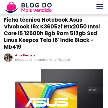
Ficha técnica Notebook Asus
Vivobook 16x K3605zf Rtx2050 Intel
Core I5 12500h 8gb Ram 512gb Ssd
Linux Keepos Tela 16' Indie Black -
Mb419
Ana Beatriz
19/02/2025
· Updated on: 21/11/2025