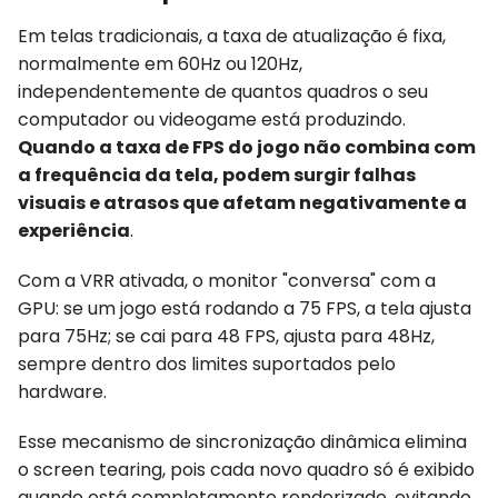
Em telas tradicionais, a taxa de atualização é fixa,
normalmente em 60Hz ou 120Hz,
independentemente de quantos quadros o seu
computador ou videogame está produzindo.
Quando a taxa de FPS do jogo não combina com
a frequência da tela, podem surgir falhas
visuais e atrasos que afetam negativamente a
experiência
.
Com a VRR ativada, o monitor "conversa" com a
GPU: se um jogo está rodando a 75 FPS, a tela ajusta
para 75Hz; se cai para 48 FPS, ajusta para 48Hz,
sempre dentro dos limites suportados pelo
hardware.
Esse mecanismo de sincronização dinâmica elimina
o screen tearing, pois cada novo quadro só é exibido
quando está completamente renderizado, evitando