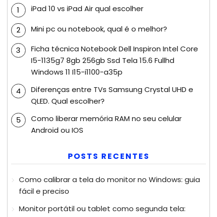
iPad 10 vs iPad Air qual escolher
Mini pc ou notebook, qual é o melhor?
Ficha técnica Notebook Dell Inspiron Intel Core
I5-1135g7 8gb 256gb Ssd Tela 15.6 Fullhd
Windows 11 I15-i1100-a35p
Diferenças entre TVs Samsung Crystal UHD e
QLED. Qual escolher?
Como liberar memória RAM no seu celular
Android ou IOS
POSTS RECENTES
Como calibrar a tela do monitor no Windows: guia
fácil e preciso
Monitor portátil ou tablet como segunda tela: