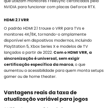
que utilizam monitores FreeSync certificados pela
NVIDIA para funcionar com placas GeForce RTX.
HDMI 2.1 VRR
O padrão HDMI 2.1 trouxe o VRR para TVs e
monitores 4K/8K, tornando-o amplamente
disponível em dispositivos modernos, incluindo
PlayStation 5, Xbox Series X e modelos de TV
lançados a partir de 2022.
Com o HDMI VRR, a
sincronização é universal, sem exigir
certificação específica da marca
, o que
aumentou a acessibilidade para quem monta setups
gamer ou de home theater.
Vantagens reais da taxa de
atualização variável para jogos