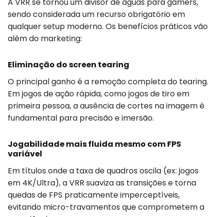
A VRR se tornou um divisor de águas para gamers,
sendo considerada um recurso obrigatório em
qualquer setup moderno. Os benefícios práticos vão
além do marketing:
Eliminação do screen tearing
O principal ganho é a remoção completa do tearing.
Em jogos de ação rápida, como jogos de tiro em
primeira pessoa, a ausência de cortes na imagem é
fundamental para precisão e imersão.
Jogabilidade mais fluida mesmo com FPS
variável
Em títulos onde a taxa de quadros oscila (ex: jogos
em 4K/Ultra), a VRR suaviza as transições e torna
quedas de FPS praticamente imperceptíveis,
evitando micro-travamentos que comprometem a