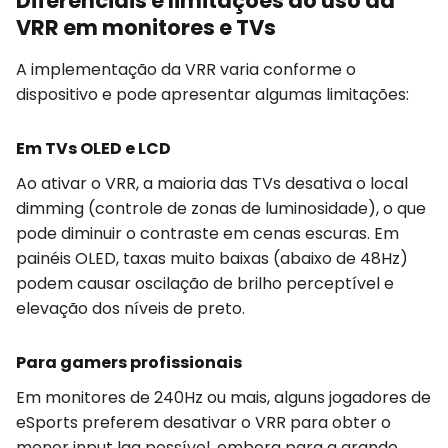
Diferenciais e limitações do uso da
VRR em monitores e TVs
A implementação da VRR varia conforme o
dispositivo e pode apresentar algumas limitações:
Em TVs OLED e LCD
Ao ativar o VRR, a maioria das TVs desativa o local
dimming (controle de zonas de luminosidade), o que
pode diminuir o contraste em cenas escuras. Em
painéis OLED, taxas muito baixas (abaixo de 48Hz)
podem causar oscilação de brilho perceptível e
elevação dos níveis de preto.
Para gamers profissionais
Em monitores de 240Hz ou mais, alguns jogadores de
eSports preferem desativar o VRR para obter o
menor input lag possível, embora para a grande