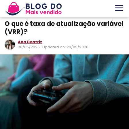
O que é taxa de atualização variável
(VRR)?
Ana Beatriz
28/05/2026
· Updated on: 28/05/2026