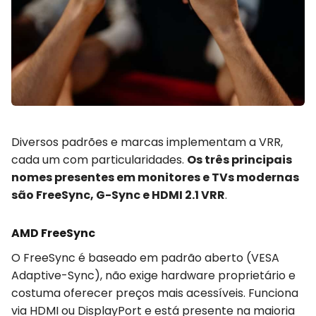
Diversos padrões e marcas implementam a VRR,
cada um com particularidades.
Os três principais
nomes presentes em monitores e TVs modernas
são FreeSync, G-Sync e HDMI 2.1 VRR
.
AMD FreeSync
O FreeSync é baseado em padrão aberto (VESA
Adaptive-Sync), não exige hardware proprietário e
costuma oferecer preços mais acessíveis. Funciona
via HDMI ou DisplayPort e está presente na maioria