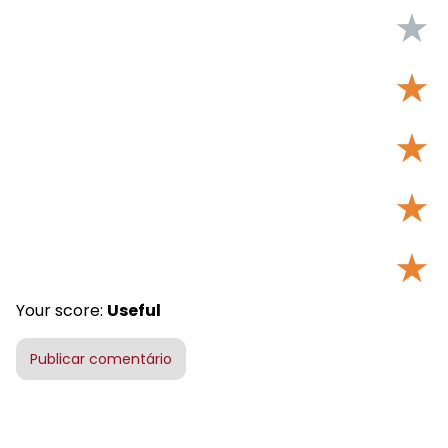
★
★
★
★
★
Your score:
Useful