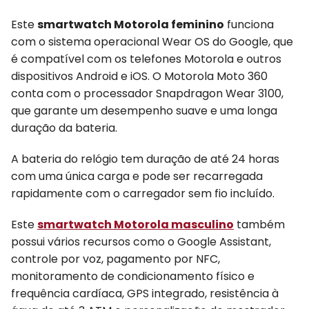
Este
smartwatch Motorola feminino
funciona
com o sistema operacional Wear OS do Google, que
é compatível com os telefones Motorola e outros
dispositivos Android e iOS. O Motorola Moto 360
conta com o processador Snapdragon Wear 3100,
que garante um desempenho suave e uma longa
duração da bateria.
A bateria do relógio tem duração de até 24 horas
com uma única carga e pode ser recarregada
rapidamente com o carregador sem fio incluído.
Este
smartwatch Motorola masculino
também
possui vários recursos como o Google Assistant,
controle por voz, pagamento por NFC,
monitoramento de condicionamento físico e
frequência cardíaca, GPS integrado, resistência à