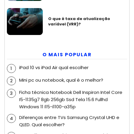
O que é taxa de atualização
variável (VRR)?
O MAIS POPULAR
iPad 10 vs iPad Air qual escolher
Mini pc ou notebook, qual é o melhor?
Ficha técnica Notebook Dell Inspiron Intel Core
I5-1135g7 8gb 256gb Ssd Tela 15.6 Fullhd
Windows 11 I15-i1100-a35p
Diferenças entre TVs Samsung Crystal UHD e
QLED. Qual escolher?