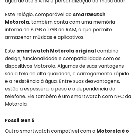
água de até 3 ATM e personalização do mostrador.
Este relógio, comparável ao
smartwatch
Motorola
, também conta com uma memória
interna de 8 GB e 1 GB de RAM, o que permite
armazenar músicas e aplicativos.
Este
smartwatch Motorola original
combina
design, funcionalidade e compatibilidade com os
dispositivos Motorola. Algumas de suas vantagens
são a tela de alta qualidade, o carregamento rápido
e a resistência à água. Entre suas desvantagens,
estão a espessura, o peso e a dependência do
telefone. Ele também é um smartwatch com NFC da
Motorola.
Fossil Gen 5
Outro smartwatch compatível com a
Motorola é o