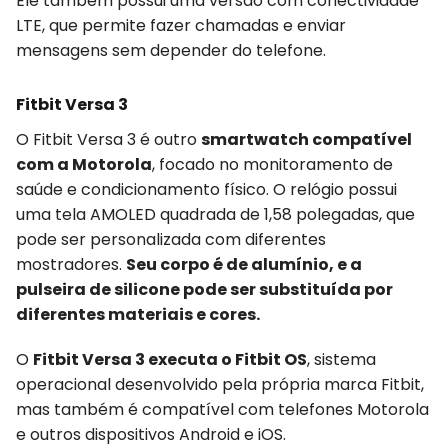
Ele também possui uma versão com conectividade
LTE, que permite fazer chamadas e enviar
mensagens sem depender do telefone.
Fitbit Versa 3
O Fitbit Versa 3 é outro
smartwatch compatível
com a Motorola
, focado no monitoramento de
saúde e condicionamento físico. O relógio possui
uma tela AMOLED quadrada de 1,58 polegadas, que
pode ser personalizada com diferentes
mostradores.
Seu corpo é de alumínio, e a
pulseira de silicone pode ser substituída por
diferentes materiais e cores.
O
Fitbit Versa 3 executa o Fitbit OS
, sistema
operacional desenvolvido pela própria marca Fitbit,
mas também é compatível com telefones Motorola
e outros dispositivos Android e iOS.