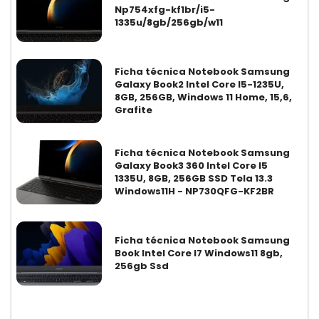
Np754xfg-kf1br/i5-
1335u/8gb/256gb/w11
Ficha técnica Notebook Samsung
Galaxy Book2 Intel Core I5-1235U,
8GB, 256GB, Windows 11 Home, 15,6,
Grafite
Ficha técnica Notebook Samsung
Galaxy Book3 360 Intel Core I5
1335U, 8GB, 256GB SSD Tela 13.3
Windows11H - NP730QFG-KF2BR
Ficha técnica Notebook Samsung
Book Intel Core I7 Windows11 8gb,
256gb Ssd