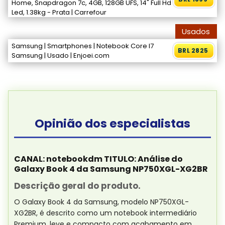
Home, Snapdragon 7c, 4GB, 128GB UFS, 14" Full Hd
Led, 1.38kg - Prata | Carrefour
Usados
Samsung | Smartphones | Notebook Core I7
BRL 2825
Samsung | Usado | Enjoei.com
Opinião dos especialistas
CANAL: notebookdm TITULO: Análise do
Galaxy Book 4 da Samsung NP750XGL-XG2BR
Descrição geral do produto.
O Galaxy Book 4 da Samsung, modelo NP750XGL-
XG2BR, é descrito como um notebook intermediário
Premium, leve e compacto com acabamento em