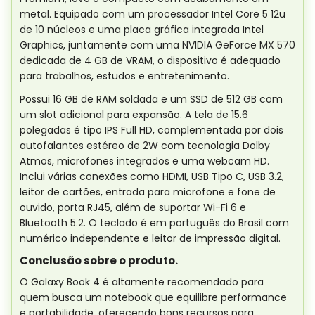
metal. Equipado com um processador Intel Core 5 12u
de 10 núcleos e uma placa gráfica integrada Intel
Graphics, juntamente com uma NVIDIA GeForce MX 570
dedicada de 4 GB de VRAM, o dispositivo é adequado
para trabalhos, estudos e entretenimento.
Possui 16 GB de RAM soldada e um SSD de 512 GB com
um slot adicional para expansão. A tela de 15.6
polegadas é tipo IPS Full HD, complementada por dois
autofalantes estéreo de 2W com tecnologia Dolby
Atmos, microfones integrados e uma webcam HD.
Inclui várias conexões como HDMI, USB Tipo C, USB 3.2,
leitor de cartões, entrada para microfone e fone de
ouvido, porta RJ45, além de suportar Wi-Fi 6 e
Bluetooth 5.2. O teclado é em português do Brasil com
numérico independente e leitor de impressão digital.
Conclusão sobre o produto.
O Galaxy Book 4 é altamente recomendado para
quem busca um notebook que equilibre performance
e portabilidade, oferecendo bons recursos para