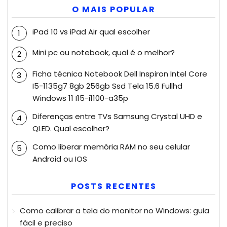
O MAIS POPULAR
iPad 10 vs iPad Air qual escolher
Mini pc ou notebook, qual é o melhor?
Ficha técnica Notebook Dell Inspiron Intel Core
I5-1135g7 8gb 256gb Ssd Tela 15.6 Fullhd
Windows 11 I15-i1100-a35p
Diferenças entre TVs Samsung Crystal UHD e
QLED. Qual escolher?
Como liberar memória RAM no seu celular
Android ou IOS
POSTS RECENTES
Como calibrar a tela do monitor no Windows: guia
fácil e preciso