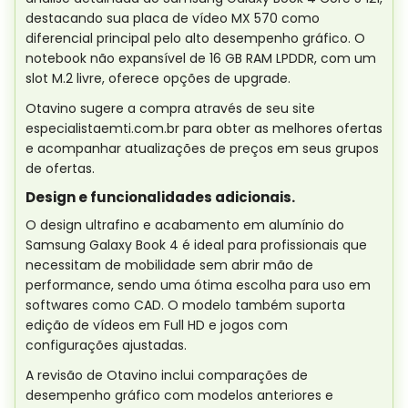
destacando sua placa de vídeo MX 570 como
diferencial principal pelo alto desempenho gráfico. O
notebook não expansível de 16 GB RAM LPDDR, com um
slot M.2 livre, oferece opções de upgrade.
Otavino sugere a compra através de seu site
especialistaemti.com.br para obter as melhores ofertas
e acompanhar atualizações de preços em seus grupos
de ofertas.
Design e funcionalidades adicionais.
O design ultrafino e acabamento em alumínio do
Samsung Galaxy Book 4 é ideal para profissionais que
necessitam de mobilidade sem abrir mão de
performance, sendo uma ótima escolha para uso em
softwares como CAD. O modelo também suporta
edição de vídeos em Full HD e jogos com
configurações ajustadas.
A revisão de Otavino inclui comparações de
desempenho gráfico com modelos anteriores e