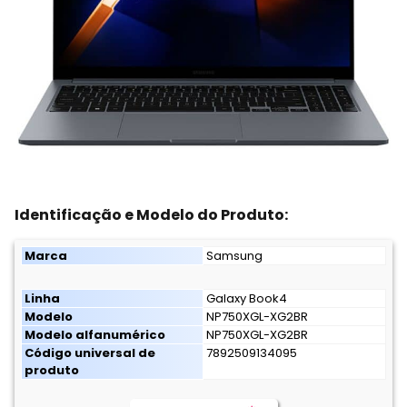
Identificação e Modelo do Produto:
Marca
Samsung
Linha
Galaxy Book4
Modelo
NP750XGL-XG2BR
Modelo alfanumérico
NP750XGL-XG2BR
Código universal de
7892509134095
produto