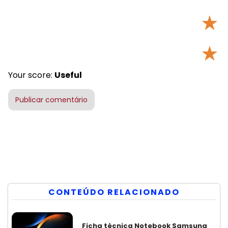
★
★
Your score:
Useful
CONTEÚDO RELACIONADO
Ficha técnica Notebook Samsung