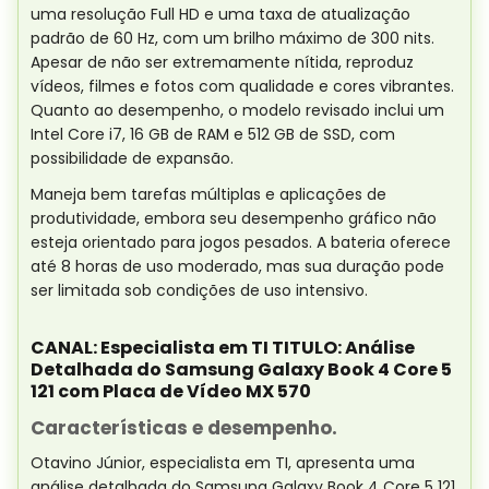
uma resolução Full HD e uma taxa de atualização
padrão de 60 Hz, com um brilho máximo de 300 nits.
Apesar de não ser extremamente nítida, reproduz
vídeos, filmes e fotos com qualidade e cores vibrantes.
Quanto ao desempenho, o modelo revisado inclui um
Intel Core i7, 16 GB de RAM e 512 GB de SSD, com
possibilidade de expansão.
Maneja bem tarefas múltiplas e aplicações de
produtividade, embora seu desempenho gráfico não
esteja orientado para jogos pesados. A bateria oferece
até 8 horas de uso moderado, mas sua duração pode
ser limitada sob condições de uso intensivo.
CANAL: Especialista em TI TITULO: Análise
Detalhada do Samsung Galaxy Book 4 Core 5
121 com Placa de Vídeo MX 570
Características e desempenho.
Otavino Júnior, especialista em TI, apresenta uma
análise detalhada do Samsung Galaxy Book 4 Core 5 121,