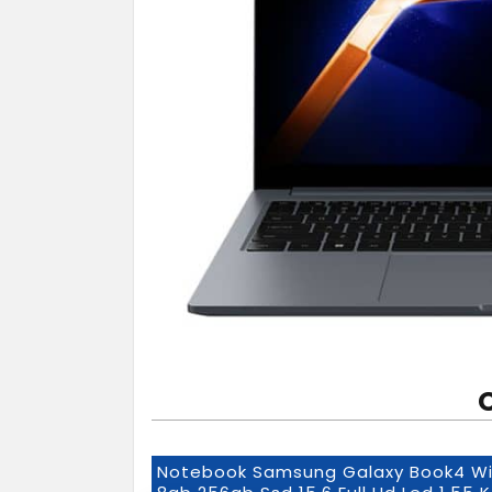
Notebook Samsung Galaxy Book4 Win