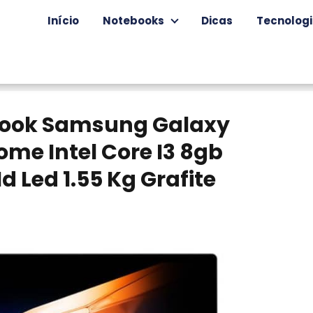
Início
Notebooks
Dicas
Tecnolog
ebook Samsung Galaxy
me Intel Core I3 8gb
d Led 1.55 Kg Grafite