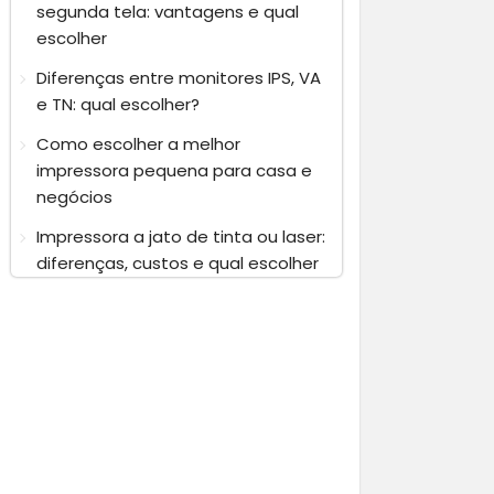
segunda tela: vantagens e qual
escolher
Diferenças entre monitores IPS, VA
e TN: qual escolher?
Como escolher a melhor
impressora pequena para casa e
negócios
Impressora a jato de tinta ou laser:
diferenças, custos e qual escolher