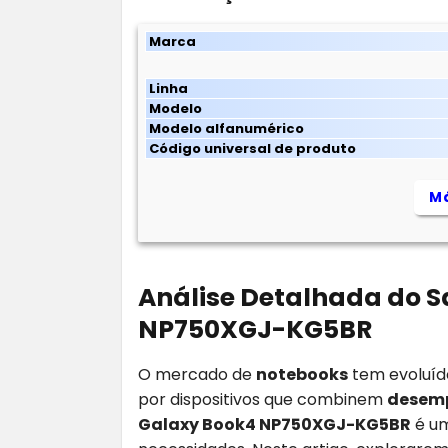
Marca
Linha
Modelo
Modelo alfanumérico
Código universal de produto
Má
Análise Detalhada do 
NP750XGJ-KG5BR
O mercado de
notebooks
tem evoluíd
por dispositivos que combinem
desem
Galaxy Book4 NP750XGJ-KG5BR
é um