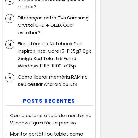
melhor?
Diferenças entre TVs Samsung
Crystal UHD e QLED. Qual
escolher?
Ficha técnica Notebook Dell
Inspiron Intel Core I5-1135g7 8gb
256gb Ssd Tela 15.6 Fullhd
Windows 11 I15-i1100-a35p
Como liberar memória RAM no
seu celular Android ou IOS
POSTS RECENTES
Como calibrar a tela do monitor no
Windows: guia fácil e preciso
Monitor portátil ou tablet como