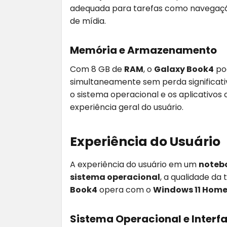
adequada para tarefas como navegação 
de mídia.
Memória e Armazenamento
Com 8 GB de
RAM
, o
Galaxy Book4
pod
simultaneamente sem perda significat
o sistema operacional e os aplicativo
experiência geral do usuário.
Experiência do Usuário
A experiência do usuário em um
noteb
sistema operacional
, a qualidade da
Book4
opera com o
Windows 11 Hom
Sistema Operacional e Interf