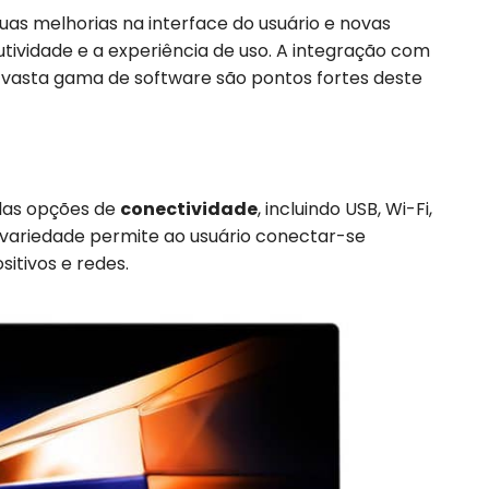
uas melhorias na interface do usuário e novas
tividade e a experiência de uso. A integração com
vasta gama de software são pontos fortes deste
las opções de
conectividade
, incluindo USB, Wi-Fi,
a variedade permite ao usuário conectar-se
itivos e redes.