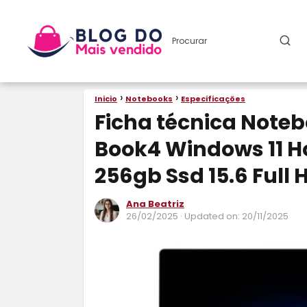
Inicio
Notebooks
Especificações
Ficha técnica Not
Book4 Windows 11 Ho
256gb Ssd 15.6 Full H
Ana Beatriz
26/02/2025
· Updated on: 20/11/2025