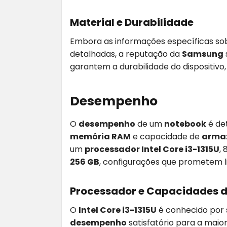
Material e Durabilidade
Embora as informações específicas sob
detalhadas, a reputação da
Samsung
garantem a durabilidade do dispositiv
Desempenho
O
desempenho
de um
notebook
é de
memória RAM
e capacidade de
arma
um
processador Intel Core i3-1315U
,
256 GB
, configurações que prometem li
Processador e Capacidades
O
Intel Core i3-1315U
é conhecido por s
desempenho
satisfatório para a maior