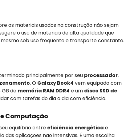
re os materiais usados na construção não sejam
sugere o uso de materiais de alta qualidade que
o, mesmo sob uso frequente e transporte constante.
terminado principalmente por seu
processador
,
zenamento
. O
Galaxy Book4
vem equipado com
 8 GB de
memória RAM DDR4
e um
disco SSD de
dar com tarefas do dia a dia com eficiência.
 de Computação
eu equilíbrio entre
eficiência energética
e
ia das aplicações não intensivas. É uma escolha