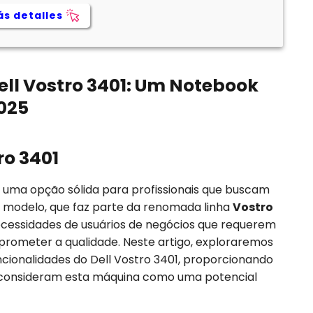
s detalles
ell Vostro 3401: Um Notebook
2025
ro 3401
uma opção sólida para profissionais que buscam
e modelo, que faz parte da renomada linha
Vostro
necessidades de usuários de negócios que requerem
ometer a qualidade. Neste artigo, exploraremos
uncionalidades do Dell Vostro 3401, proporcionando
 consideram esta máquina como uma potencial