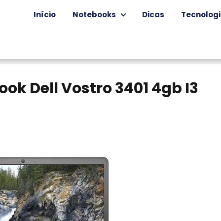
Início
Notebooks
Dicas
Tecnolog
ok Dell Vostro 3401 4gb I3