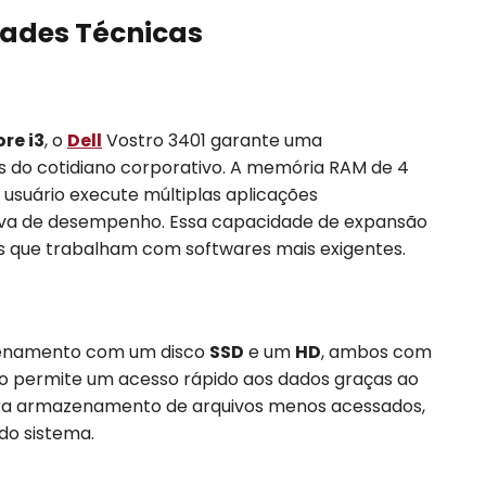
ades Técnicas
ore i3
, o
Dell
Vostro 3401 garante uma
do cotidiano corporativo. A memória RAM de 4
 usuário execute múltiplas aplicações
iva de desempenho. Essa capacidade de expansão
ais que trabalham com softwares mais exigentes.
zenamento com um disco
SSD
e um
HD
, ambos com
o permite um acesso rápido aos dados graças ao
ara armazenamento de arquivos menos acessados,
do sistema.