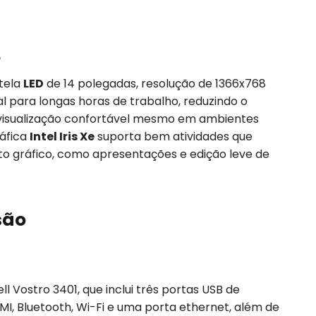
o
tela
LED
de 14 polegadas, resolução de 1366x768
eal para longas horas de trabalho, reduzindo o
visualização confortável mesmo em ambientes
ráfica
Intel Iris Xe
suporta bem atividades que
 gráfico, como apresentações e edição leve de
são
l Vostro 3401, que inclui três portas USB de
HDMI, Bluetooth, Wi-Fi e uma porta ethernet, além de