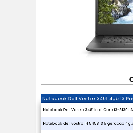
Notebook Dell Vostro 3401 4gb I3 Pr
Notebook Dell Vostro 3481 Intel Core i3-8130 | A
Notebook dell vostro 14 5458 i3 5 geracao 4gb