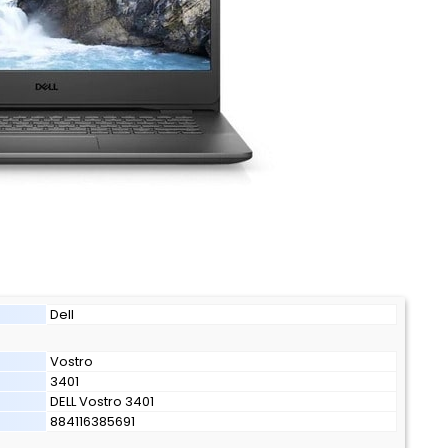
Dell
Vostro
3401
DELL Vostro 3401
884116385691