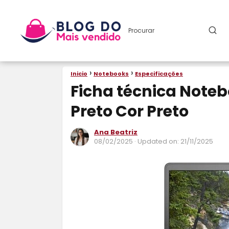
Inicio
Notebooks
Especificações
Ficha técnica Notebo
Preto Cor Preto
Ana Beatriz
08/02/2025
· Updated on: 21/11/2025