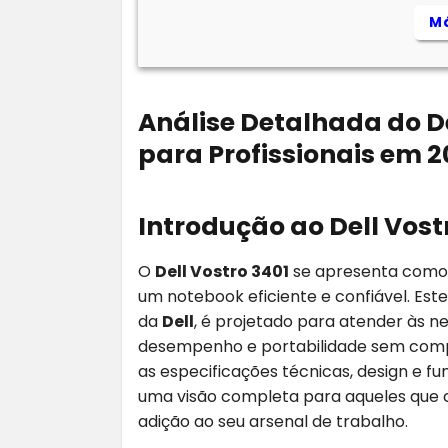
Má
Análise Detalhada do D
para Profissionais em 
Introdução ao Dell Vost
O
Dell Vostro 3401
se apresenta como 
um notebook eficiente e confiável. Est
da
Dell
, é projetado para atender às 
desempenho e portabilidade sem compr
as especificações técnicas, design e f
uma visão completa para aqueles que
adição ao seu arsenal de trabalho.