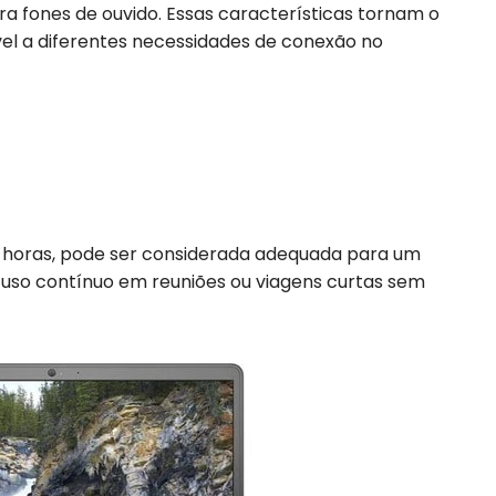
ra fones de ouvido. Essas características tornam o
el a diferentes necessidades de conexão no
4 horas, pode ser considerada adequada para um
 uso contínuo em reuniões ou viagens curtas sem