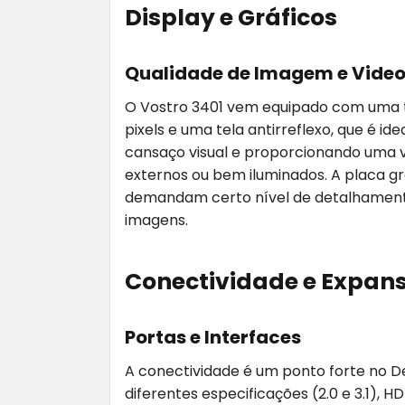
Display e Gráficos
Qualidade de Imagem e Vide
O Vostro 3401 vem equipado com uma 
pixels e uma tela antirreflexo, que é id
cansaço visual e proporcionando uma 
externos ou bem iluminados. A placa g
demandam certo nível de detalhamento
imagens.
Conectividade e Expan
Portas e Interfaces
A conectividade é um ponto forte no Del
diferentes especificações (2.0 e 3.1), 