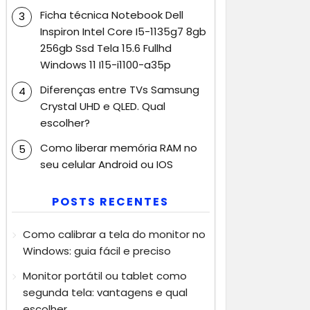
Ficha técnica Notebook Dell
Inspiron Intel Core I5-1135g7 8gb
256gb Ssd Tela 15.6 Fullhd
Windows 11 I15-i1100-a35p
Diferenças entre TVs Samsung
Crystal UHD e QLED. Qual
escolher?
Como liberar memória RAM no
seu celular Android ou IOS
POSTS RECENTES
Como calibrar a tela do monitor no
Windows: guia fácil e preciso
Monitor portátil ou tablet como
segunda tela: vantagens e qual
escolher