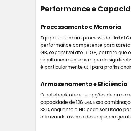
Performance e Capacid
Processamento e Memória
Equipado com um processador
Intel C
performance competente para tarefas 
GB, expansível até 16 GB, permite que o
simultaneamente sem perda significat
é particularmente útil para profission
Armazenamento e Eficiência
O notebook oferece opções de arma
capacidade de 128 GB. Essa combinaçã
SSD, enquanto o HD pode ser usado p
otimizando assim o desempenho geral 