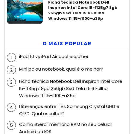
Ficha técnica Notebook Dell
Inspiron Intel Core I5-1135g7 8gb
256gb Ssd Tela 15.6 Fullhd
Windows 11 I15-i1100-a35p
O MAIS POPULAR
iPad 10 vs iPad Air qual escolher
Mini pc ou notebook, qual é o melhor?
Ficha técnica Notebook Dell Inspiron Intel Core
I5-1135g7 8gb 256gb Ssd Tela 15.6 Fullhd
Windows 11 I15-i1100-a35p
Diferenças entre TVs Samsung Crystal UHD e
QLED. Qual escolher?
Como liberar memória RAM no seu celular
Android ou IOS