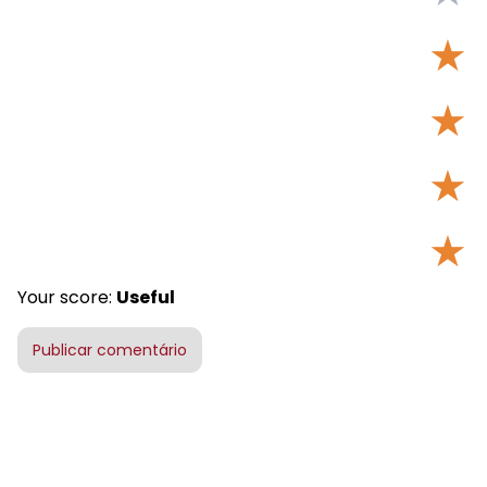
★
★
★
★
Your score:
Useful