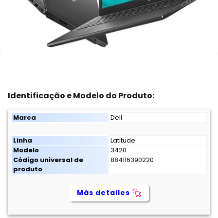
Identificação e Modelo do Produto:
Marca
Dell
Linha
Latitude
Modelo
3420
Código universal de
884116390220
produto
Más detalles