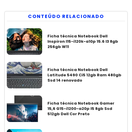
CONTEÚDO RELACIONADO
Ficha técnica Notebook Dell
Inspiron I15-i120k-a10p 15.6 I3 8gb
256gb W11
Ficha técnica Notebook Dell
Latitude 5490 Ci5 12gb Ram 480gb
Ssd 14 renovado
Ficha técnica Notebook Gamer
15,6 G15-i1200-a20p I5 8gb Ssd
512gb Dell Cor Preto