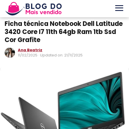
Ficha técnica Notebook Dell Latitude
3420 Core I7 11th 64gb Ram 1tb Ssd
Cor Grafite
Ana Beatriz
11/02/2025
· Updated on: 21/11/2025