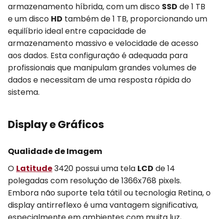
armazenamento híbrida, com um disco
SSD
de 1 TB
e um disco
HD
também de 1 TB, proporcionando um
equilíbrio ideal entre capacidade de
armazenamento massivo e velocidade de acesso
aos dados. Esta configuração é adequada para
profissionais que manipulam grandes volumes de
dados e necessitam de uma resposta rápida do
sistema.
Display e Gráficos
Qualidade de Imagem
O
Latitude
3420 possui uma tela
LCD
de 14
polegadas com resolução de 1366x768 pixels.
Embora não suporte tela tátil ou tecnologia Retina, o
display antirreflexo é uma vantagem significativa,
especialmente em ambientes com muita luz,