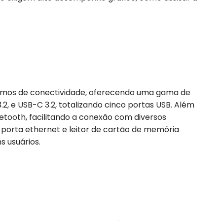
mos de conectividade, oferecendo uma gama de
.2, e USB-C 3.2, totalizando cinco portas USB. Além
uetooth, facilitando a conexão com diversos
a porta ethernet e leitor de cartão de memória
s usuários.