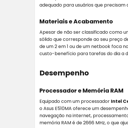
adequado para usuários que precisam 
Materiais e Acabamento
Apesar de não ser classificado como 
sólido que corresponde ao seu preço de
de um 2 em 1 ou de um netbook foca n
custo-benefício para tarefas do dia a d
Desempenho
Processador e Memória RAM
Equipado com um processador
Intel 
o Asus E510MA oferece um desempenho
navegação na internet, processamento
memória RAM é de 2666 MHz, o que ajud