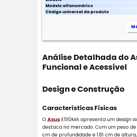
Modelo alfanumérico
Código universal de produto
Má
Análise Detalhada do 
Funcional e Acessível
Design e Construção
Características Físicas
O
Asus
E510MA apresenta um design si
destaca no mercado. Com um peso de 1.
cm de profundidade e 1.81 cm de altura,