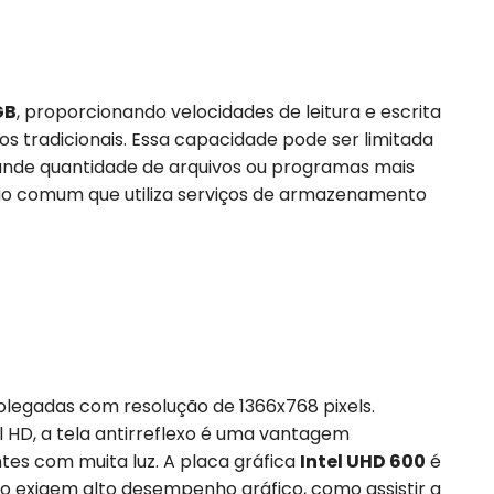
GB
, proporcionando velocidades de leitura e escrita
os tradicionais. Essa capacidade pode ser limitada
nde quantidade de arquivos ou programas mais
ário comum que utiliza serviços de armazenamento
olegadas com resolução de 1366x768 pixels.
 HD, a tela antirreflexo é uma vantagem
tes com muita luz. A placa gráfica
Intel UHD 600
é
o exigem alto desempenho gráfico, como assistir a