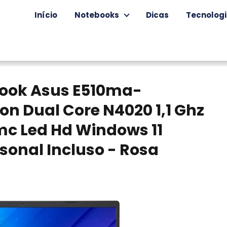
Início
Notebooks
Dicas
Tecnolog
book Asus E510ma-
on Dual Core N4020 1,1 Ghz
c Led Hd Windows 11
sonal Incluso - Rosa