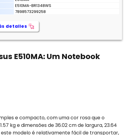
E510MA-BR1348WS
7898573299258
s detalles
Asus E510MA: Um Notebook
mples e compacto, com uma cor rosa que o
57 kg e dimensões de 36.02 cm de largura, 23.64
 este modelo é relativamente fácil de transportar,