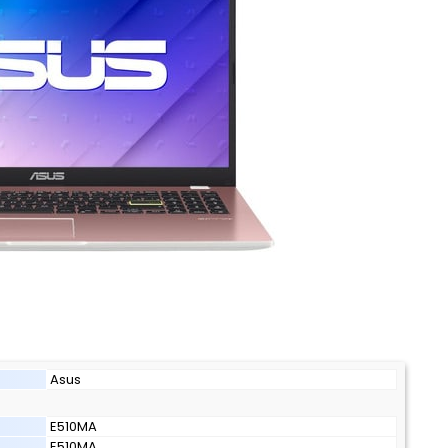
Asus
E510MA
E510MA