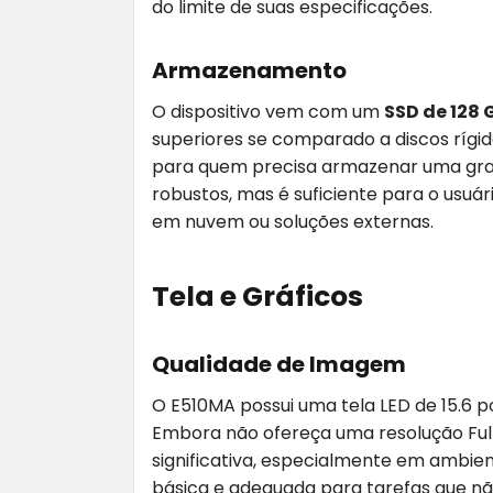
do limite de suas especificações.
Armazenamento
O dispositivo vem com um
SSD de 128 
superiores se comparado a discos rígid
para quem precisa armazenar uma gra
robustos, mas é suficiente para o usu
em nuvem ou soluções externas.
Tela e Gráficos
Qualidade de Imagem
O E510MA possui uma tela LED de 15.6 p
Embora não ofereça uma resolução Full
significativa, especialmente em ambien
básica e adequada para tarefas que nã