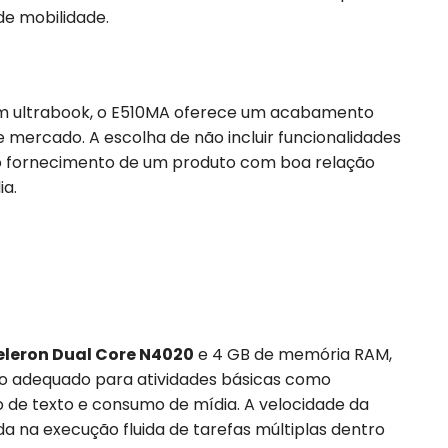
de mobilidade.
um ultrabook, o E510MA oferece um acabamento
 mercado. A escolha de não incluir funcionalidades
o fornecimento de um produto com boa relação
ia.
Celeron Dual Core N4020
e 4 GB de memória RAM,
 adequado para atividades básicas como
 de texto e consumo de mídia. A velocidade da
a na execução fluida de tarefas múltiplas dentro