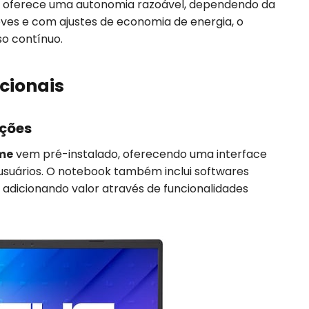
A oferece uma autonomia razoável, dependendo da
leves e com ajustes de economia de energia, o
so contínuo.
cionais
ações
me
vem pré-instalado, oferecendo uma interface
s usuários. O notebook também inclui softwares
adicionando valor através de funcionalidades