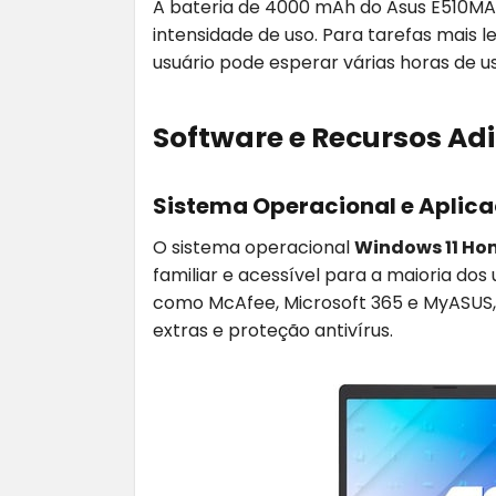
A bateria de 4000 mAh do Asus E510M
intensidade de uso. Para tarefas mais 
usuário pode esperar várias horas de u
Software e Recursos Adi
Sistema Operacional e Aplic
O sistema operacional
Windows 11 Ho
familiar e acessível para a maioria do
como McAfee, Microsoft 365 e MyASUS, 
extras e proteção antivírus.