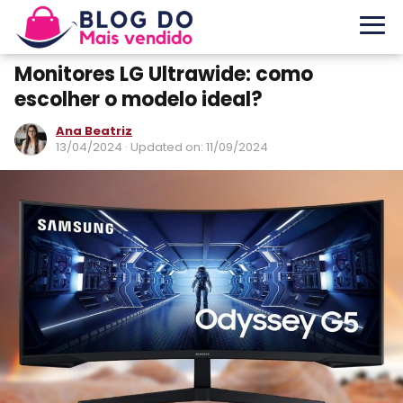
Monitores LG Ultrawide: como
escolher o modelo ideal?
Ana Beatriz
13/04/2024
· Updated on: 11/09/2024