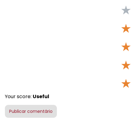
★
★
★
★
★
Your score:
Useful