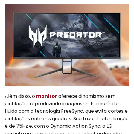
Além disso, o
monitor
oferece dinamismo sem
cintilação, reproduzindo imagens de forma ágil e
fluida com a tecnologia FreeSync, que evita cortes e
cintilações entre os quadros. Sua taxa de atualização
é de 75Hz e, com o Dynamic Action Sync, a LG
garante uma experiência de jogo ideal, agilizando o