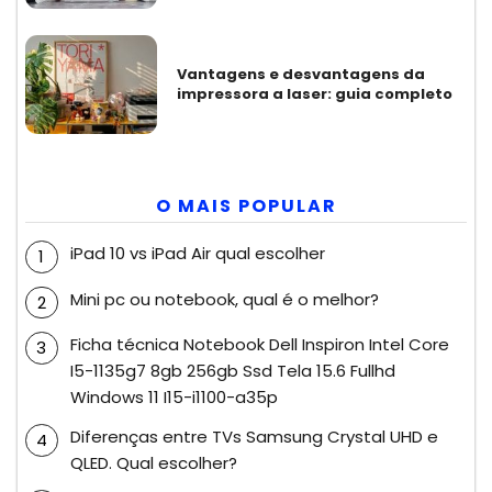
Vantagens e desvantagens da
impressora a laser: guia completo
O MAIS POPULAR
iPad 10 vs iPad Air qual escolher
Mini pc ou notebook, qual é o melhor?
Ficha técnica Notebook Dell Inspiron Intel Core
I5-1135g7 8gb 256gb Ssd Tela 15.6 Fullhd
Windows 11 I15-i1100-a35p
Diferenças entre TVs Samsung Crystal UHD e
QLED. Qual escolher?