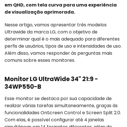
em QHD, com tela curva para uma experiência
de visualização aprimorada.
Nesse artigo, vamos apresentar três modelos
Ultrawide da marca LG, com o objetivo de
determinar qual é o mais adequado para diferentes
perfis de usuários, tipos de uso e intensidades de uso.
Além disso, vamos responder às perguntas mais
comuns sobre esses monitores.
Monitor LG UltraWide 34" 21:9 -
34WP550-B
Esse monitor se destaca por sua capacidade de
realizar várias tarefas simultaneamente, graças às
funcionalidades OnScreen Control e Screen Split 2.0.
Com elas, é possível configurar até 4 janelas
simultâneas em 14 formatos diferentes, além de