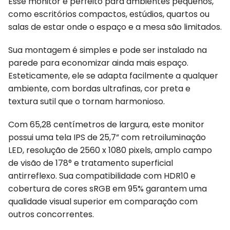
Esse monitor é perfeito para ambientes pequenos,
como escritórios compactos, estúdios, quartos ou
salas de estar onde o espaço e a mesa são limitados.
Sua montagem é simples e pode ser instalado na
parede para economizar ainda mais espaço.
Esteticamente, ele se adapta facilmente a qualquer
ambiente, com bordas ultrafinas, cor preta e
textura sutil que o tornam harmonioso.
Com 65,28 centímetros de largura, este monitor
possui uma tela IPS de 25,7” com retroiluminação
LED, resolução de 2560 x 1080 pixels, amplo campo
de visão de 178° e tratamento superficial
antirreflexo. Sua compatibilidade com HDR10 e
cobertura de cores sRGB em 95% garantem uma
qualidade visual superior em comparação com
outros concorrentes.