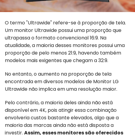
O termo "Ultrawide" refere-se à proporção de tela.
Um monitor Ultrawide possui uma proporção que
ultrapassa o formato convencional 16:9. Na
atualidade, a maioria desses monitores possui uma
proporção de pelo menos 21:9, havendo também
modelos mais exigentes que chegam a 32:9.
No entanto, o aumento na proporção de tela
encontrada em diversos modelos de Monitor LG
Ultrawide não implica em uma resolução maior.
Pelo contrário, a maioria deles ainda não está
disponível em 4K, pois atingir essa combinação
envolveria custos bastante elevados, algo que a
maioria das marcas ainda não está disposta a
investir.
Assim, esses monitores são oferecidos