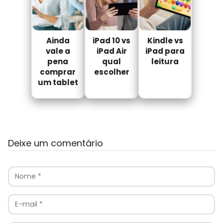
Ainda
iPad 10 vs
Kindle vs
vale a
iPad Air
iPad para
pena
qual
leitura
comprar
escolher
um tablet
Deixe um comentário