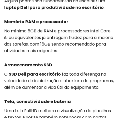
Alguns pontos são fundamentais ao escolher um
laptop Dell para produtividade no escritório
.
Memória RAM e processador
No mínimo 8GB de RAM e processadores Intel Core
i5 ou equivalentes já entregam fluidez para a maioria
das tarefas, com 16GB sendo recomendado para
atividades mais exigentes.
Armazenamento SSD
O
SSD Dell para escritório
faz toda diferença na
velocidade de inicialização e abertura de programas,
além de aumentar a vida útil do equipamento.
Tela, conectividade e bateria
Uma tela FullHD melhora a visualização de planilhas
e textos. Priorize também notebooks com portas