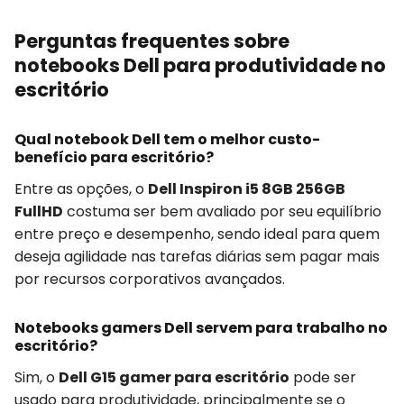
Perguntas frequentes sobre
notebooks Dell para produtividade no
escritório
Qual notebook Dell tem o melhor custo-
benefício para escritório?
Entre as opções, o
Dell Inspiron i5 8GB 256GB
FullHD
costuma ser bem avaliado por seu equilíbrio
entre preço e desempenho, sendo ideal para quem
deseja agilidade nas tarefas diárias sem pagar mais
por recursos corporativos avançados.
Notebooks gamers Dell servem para trabalho no
escritório?
Sim, o
Dell G15 gamer para escritório
pode ser
usado para produtividade, principalmente se o