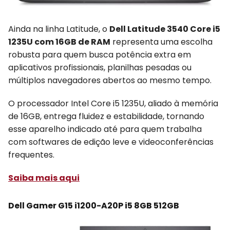
Ainda na linha Latitude, o
Dell Latitude 3540 Core i5
1235U com 16GB de RAM
representa uma escolha
robusta para quem busca potência extra em
aplicativos profissionais, planilhas pesadas ou
múltiplos navegadores abertos ao mesmo tempo.
O processador Intel Core i5 1235U, aliado à memória
de 16GB, entrega fluidez e estabilidade, tornando
esse aparelho indicado até para quem trabalha
com softwares de edição leve e videoconferências
frequentes.
Saiba mais aqui
Dell Gamer G15 i1200-A20P i5 8GB 512GB