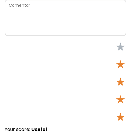
★
★
★
★
★
Your score:
Useful