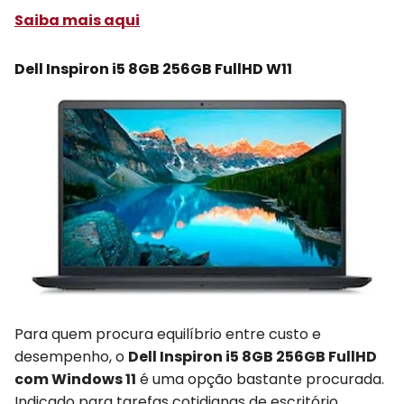
Saiba mais aqui
Dell Inspiron i5 8GB 256GB FullHD W11
Para quem procura equilíbrio entre custo e
desempenho, o
Dell Inspiron i5 8GB 256GB FullHD
com Windows 11
é uma opção bastante procurada.
Indicado para tarefas cotidianas de escritório,