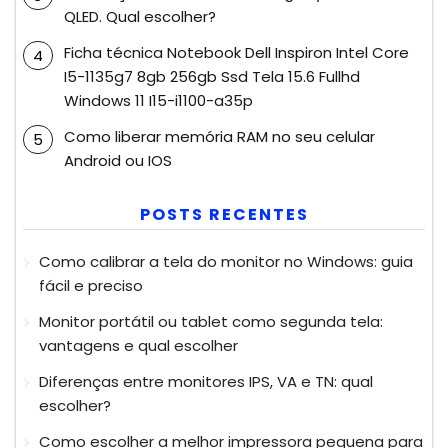
QLED. Qual escolher?
Ficha técnica Notebook Dell Inspiron Intel Core
I5-1135g7 8gb 256gb Ssd Tela 15.6 Fullhd
Windows 11 I15-i1100-a35p
Como liberar memória RAM no seu celular
Android ou IOS
POSTS RECENTES
Como calibrar a tela do monitor no Windows: guia
fácil e preciso
Monitor portátil ou tablet como segunda tela:
vantagens e qual escolher
Diferenças entre monitores IPS, VA e TN: qual
escolher?
Como escolher a melhor impressora pequena para