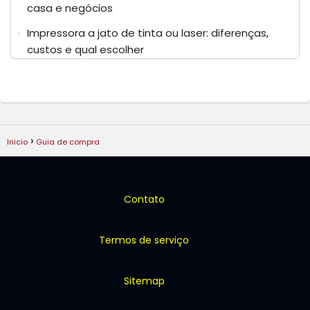
casa e negócios
Impressora a jato de tinta ou laser: diferenças,
custos e qual escolher
Inicio
Guia de compra
Contato
Termos de serviço
Sitemap