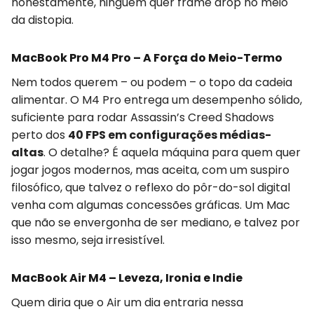
honestamente, ninguém quer frame drop no meio
da distopia.
MacBook Pro M4 Pro – A Força do Meio-Termo
Nem todos querem – ou podem – o topo da cadeia
alimentar. O M4 Pro entrega um desempenho sólido,
suficiente para rodar Assassin’s Creed Shadows
perto dos
40 FPS em configurações médias-
altas
. O detalhe? É aquela máquina para quem quer
jogar jogos modernos, mas aceita, com um suspiro
filosófico, que talvez o reflexo do pôr-do-sol digital
venha com algumas concessões gráficas. Um Mac
que não se envergonha de ser mediano, e talvez por
isso mesmo, seja irresistível.
MacBook Air M4 – Leveza, Ironia e Indie
Quem diria que o Air um dia entraria nessa