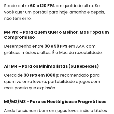
Rende entre
60 e 120 FPS
em qualidade ultra. Se
você quer um portátil para hoje, amanhã e depois,
não tem erro.
M4 Pro – Para Quem Quer o Melhor, Mas Topa um
Compromisso
Desempenho entre
30 e 50 FPS
em AAA, com
gráficos médios a altos. É o Mac da razoabilidade.
Air M4 – Para os Minimalistas (ou Rebeldes)
Cerca de
30 FPS em 1080p
; recomendado para
quem valoriza leveza, portabilidade e jogos com
mais poesia que explosão.
M1/M2/M3 – Para os Nostálgicos e Pragmáticos
Ainda funcionam bem em jogos leves, indie e títulos