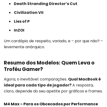
Death Stranding Director’s Cut
Civilization VII
Lies of P
InZOI
Um cardápio de respeito, variado, e – por que não? –
levemente anárquico.
Resumo dos Modelos: Quem Leva o
Troféu Gamer?
Agora, o inevitável: comparações.
Qual MacBook é
ideal para cada tipo de jogador?
A resposta,
claro, depende do seu apetite por gráficos e frames.
M4 Max – Para os Obcecados por Performance