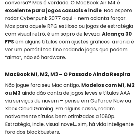
conversa? Mas é verdade. O MacBook Air M4 é
excelente para jogos casuais e indie
. Não espere
rodar Cyberpunk 2077 aqui – nem adianta forçar.
Mas para aquele RPG estiloso ou jogos de estratégia
com visual retrô, é um sopro de leveza.
Alcança 30
FPS
em alguns títulos com ajustes gráficos; a ironia é
ver um portátil tão fino rodando jogos que pedem
“alma”, não só hardware.
MacBook M1, M2, M3 – O Passado Ainda Respira
Não jogue fora seu Mac antigo.
Modelos com M1, M2
ou M3
ainda dão conta de jogos leves e títulos AAA
via serviços de nuvem – pense em GeForce Now ou
Xbox Cloud Gaming. Em alguns casos, rodam
nativamente títulos bem otimizados a 1080p.
Estratégia, indie, visual novel... sim, há vida inteligente
fora dos blockbusters.