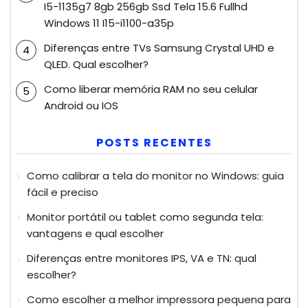
I5-1135g7 8gb 256gb Ssd Tela 15.6 Fullhd
Windows 11 I15-i1100-a35p
Diferenças entre TVs Samsung Crystal UHD e
QLED. Qual escolher?
Como liberar memória RAM no seu celular
Android ou IOS
POSTS RECENTES
Como calibrar a tela do monitor no Windows: guia
fácil e preciso
Monitor portátil ou tablet como segunda tela:
vantagens e qual escolher
Diferenças entre monitores IPS, VA e TN: qual
escolher?
Como escolher a melhor impressora pequena para