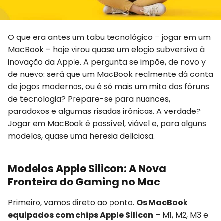
O que era antes um tabu tecnológico – jogar em um
MacBook – hoje virou quase um elogio subversivo à
inovação da Apple. A pergunta se impõe, de novo y
de nuevo: será que um MacBook realmente dá conta
de jogos modernos, ou é só mais um mito dos fóruns
de tecnologia? Prepare-se para nuances,
paradoxos e algumas risadas irônicas. A verdade?
Jogar em MacBook é possível, viável e, para alguns
modelos, quase uma heresia deliciosa.
Modelos Apple Silicon: A Nova
Fronteira do Gaming no Mac
Primeiro, vamos direto ao ponto.
Os MacBook
equipados com chips Apple Silicon
– M1, M2, M3 e