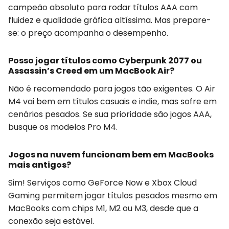
campeão absoluto para rodar títulos AAA com
fluidez e qualidade gráfica altíssima. Mas prepare-
se: o preço acompanha o desempenho.
Posso jogar títulos como Cyberpunk 2077 ou
Assassin’s Creed em um MacBook Air?
Não é recomendado para jogos tão exigentes. O Air
M4 vai bem em títulos casuais e indie, mas sofre em
cenários pesados. Se sua prioridade são jogos AAA,
busque os modelos Pro M4.
Jogos na nuvem funcionam bem em MacBooks
mais antigos?
Sim! Serviços como GeForce Now e Xbox Cloud
Gaming permitem jogar títulos pesados mesmo em
MacBooks com chips M1, M2 ou M3, desde que a
conexão seja estável.