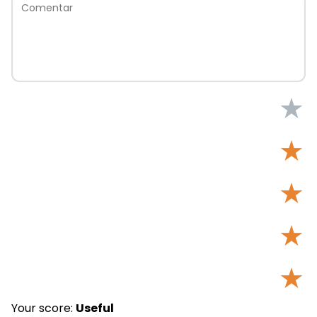
★
★
★
★
★
Your score:
Useful