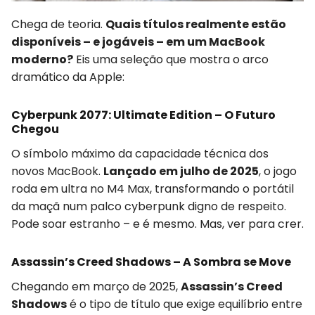
Chega de teoria.
Quais títulos realmente estão
disponíveis – e jogáveis – em um MacBook
moderno?
Eis uma seleção que mostra o arco
dramático da Apple:
Cyberpunk 2077: Ultimate Edition – O Futuro
Chegou
O símbolo máximo da capacidade técnica dos
novos MacBook.
Lançado em julho de 2025
, o jogo
roda em ultra no M4 Max, transformando o portátil
da maçã num palco cyberpunk digno de respeito.
Pode soar estranho – e é mesmo. Mas, ver para crer.
Assassin’s Creed Shadows – A Sombra se Move
Chegando em março de 2025,
Assassin’s Creed
Shadows
é o tipo de título que exige equilíbrio entre