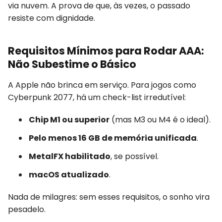
via nuvem. A prova de que, às vezes, o passado
resiste com dignidade.
Requisitos Mínimos para Rodar AAA:
Não Subestime o Básico
A Apple não brinca em serviço. Para jogos como
Cyberpunk 2077, há um check-list irredutível:
Chip M1 ou superior
(mas M3 ou M4 é o ideal).
Pelo menos 16 GB de memória unificada
.
MetalFX habilitado
, se possível.
macOS atualizado
.
Nada de milagres: sem esses requisitos, o sonho vira
pesadelo.