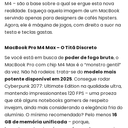
M4 – são a base sobre a qual se ergue esta nova
realidade. Esqueça aquela imagem de um MacBook
servindo apenas para designers de cafés hipsters.
Agora, ele é máquina de jogos, com direito a suor na
testa e teclas gastas.
MacBook Pro M4 Max – O Titã Discreto
Se você está em busca de
poder de fogo bruto
, o
MacBook Pro com chip M4 Max é o “monstro gentil”
da vez. Não há rodeios: trata-se do
modelo mais
potente disponível em 2025
. Consegue rodar
Cyberpunk 2077: Ultimate Edition na qualidade ultra,
mantendo impressionantes 120 FPS – uma proeza
que até alguns notebooks gamers de respeito
invejam, ainda mais considerando a elegância fria do
alumínio. O mínimo recomendado? Pelo menos
16
GB de memória unificada
– porque,