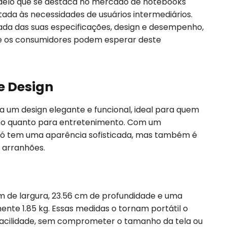
modelo que se destaca no mercado de notebooks
ada às necessidades de usuários intermediários.
hada das suas especificações, design e desempenho,
e os consumidores podem esperar deste
 e Design
ta um design elegante e funcional, ideal para quem
ho quanto para entretenimento. Com um
ó tem uma aparência sofisticada, mas também é
e arranhões.
 de largura, 23.56 cm de profundidade e uma
nte 1.85 kg. Essas medidas o tornam portátil o
facilidade, sem comprometer o tamanho da tela ou