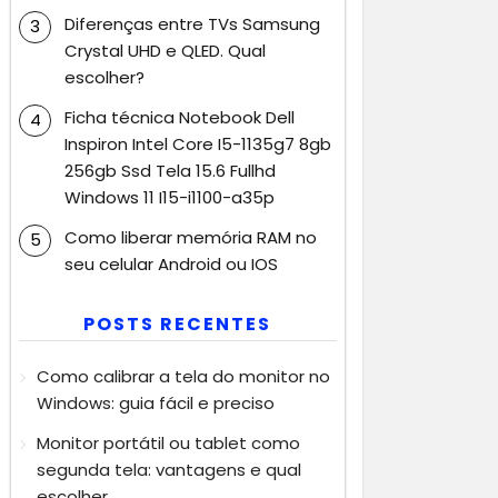
Diferenças entre TVs Samsung
Crystal UHD e QLED. Qual
escolher?
Ficha técnica Notebook Dell
Inspiron Intel Core I5-1135g7 8gb
256gb Ssd Tela 15.6 Fullhd
Windows 11 I15-i1100-a35p
Como liberar memória RAM no
seu celular Android ou IOS
POSTS RECENTES
Como calibrar a tela do monitor no
Windows: guia fácil e preciso
Monitor portátil ou tablet como
segunda tela: vantagens e qual
escolher