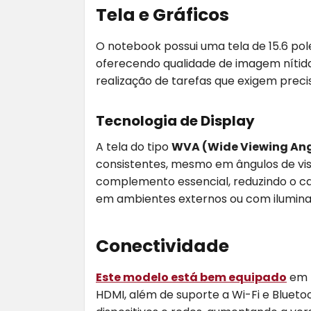
Tela e Gráficos
O notebook possui uma tela de 15.6 pol
oferecendo qualidade de imagem nítida e
realização de tarefas que exigem precis
Tecnologia de Display
A tela do tipo
WVA (Wide Viewing Ang
consistentes, mesmo em ângulos de vis
complemento essencial, reduzindo o c
em ambientes externos ou com ilumina
Conectividade
Este modelo está bem equipado
em t
HDMI, além de suporte a Wi-Fi e Blueto