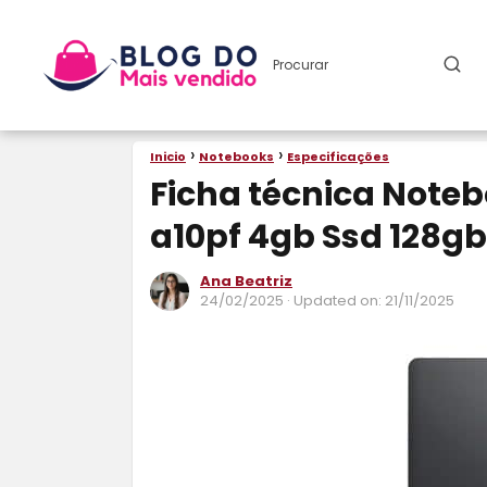
Inicio
Notebooks
Especificações
Ficha técnica Notebo
a10pf 4gb Ssd 128gb 
Ana Beatriz
24/02/2025
· Updated on: 21/11/2025