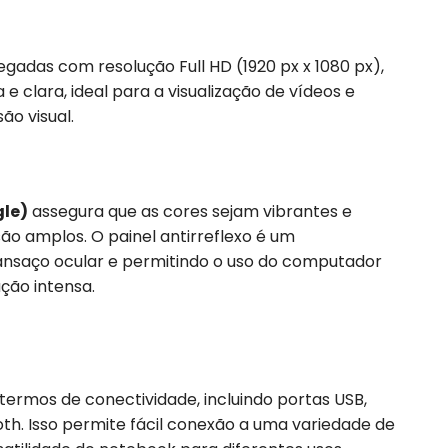
egadas com resolução Full HD (1920 px x 1080 px),
 clara, ideal para a visualização de vídeos e
ão visual.
le)
assegura que as cores sejam vibrantes e
ão amplos. O painel antirreflexo é um
ansaço ocular e permitindo o uso do computador
ção intensa.
ermos de conectividade, incluindo portas USB,
oth. Isso permite fácil conexão a uma variedade de