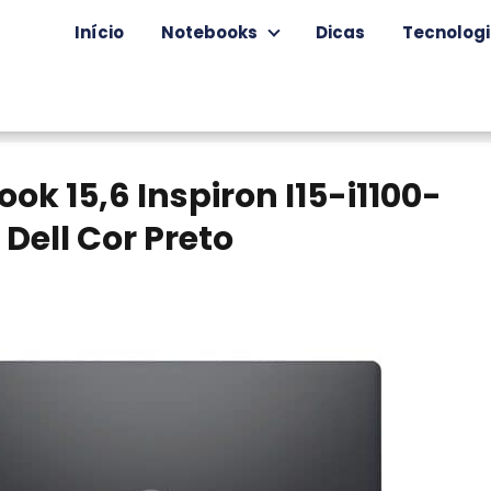
Início
Notebooks
Dicas
Tecnolog
ok 15,6 Inspiron I15-i1100-
Dell Cor Preto