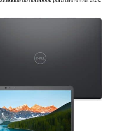
satilidade do notebook para diferentes usos.