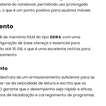
ateria do notebook, permitindo uso prolongado
 o que é um ponto positivo para usuários móveis.
ento
 GB de memória RAM do tipo
DDR4
, com uma
iguração de base ofereça o essencial para
o até 16 GB, o que é uma excelente notícia para
ssamento.
nto
o desfruta de um armazenamento suficiente para as
r-se da velocidade de leitura e escrita que os
D garante que o desempenho seja rápido e eficaz,
os de inicialização e carregamento de programas.