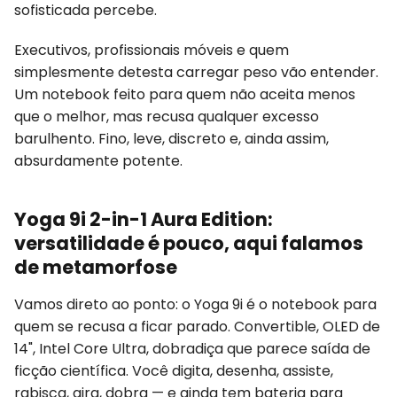
sofisticada percebe.
Executivos, profissionais móveis e quem
simplesmente detesta carregar peso vão entender.
Um notebook feito para quem não aceita menos
que o melhor, mas recusa qualquer excesso
barulhento. Fino, leve, discreto e, ainda assim,
absurdamente potente.
Yoga 9i 2-in-1 Aura Edition:
versatilidade é pouco, aqui falamos
de metamorfose
Vamos direto ao ponto: o Yoga 9i é o notebook para
quem se recusa a ficar parado. Convertible, OLED de
14", Intel Core Ultra, dobradiça que parece saída de
ficção científica. Você digita, desenha, assiste,
rabisca, gira, dobra — e ainda tem bateria para