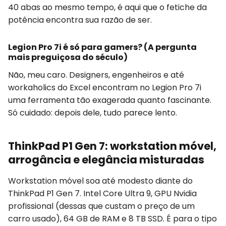
40 abas ao mesmo tempo, é aqui que o fetiche da
potência encontra sua razão de ser.
Legion Pro 7i é só para gamers? (A pergunta
mais preguiçosa do século)
Não, meu caro. Designers, engenheiros e até
workaholics do Excel encontram no Legion Pro 7i
uma ferramenta tão exagerada quanto fascinante.
Só cuidado: depois dele, tudo parece lento.
ThinkPad P1 Gen 7: workstation móvel,
arrogância e elegância misturadas
Workstation móvel soa até modesto diante do
ThinkPad P1 Gen 7. Intel Core Ultra 9, GPU Nvidia
profissional (dessas que custam o preço de um
carro usado), 64 GB de RAM e 8 TB SSD. É para o tipo