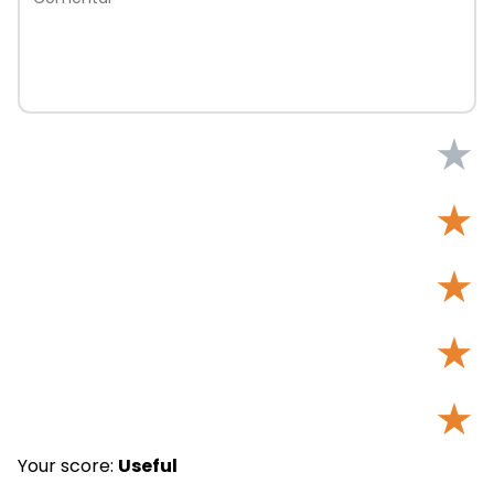
★
★
★
★
★
Your score:
Useful