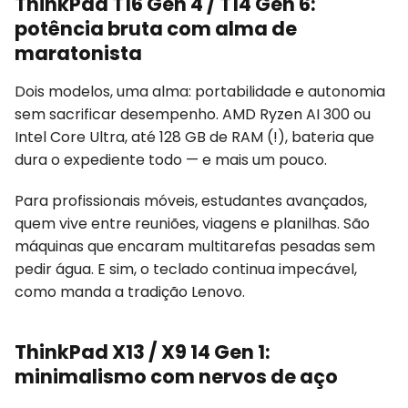
ThinkPad T16 Gen 4 / T14 Gen 6:
potência bruta com alma de
maratonista
Dois modelos, uma alma: portabilidade e autonomia
sem sacrificar desempenho. AMD Ryzen AI 300 ou
Intel Core Ultra, até 128 GB de RAM (!), bateria que
dura o expediente todo — e mais um pouco.
Para profissionais móveis, estudantes avançados,
quem vive entre reuniões, viagens e planilhas. São
máquinas que encaram multitarefas pesadas sem
pedir água. E sim, o teclado continua impecável,
como manda a tradição Lenovo.
ThinkPad X13 / X9 14 Gen 1:
minimalismo com nervos de aço