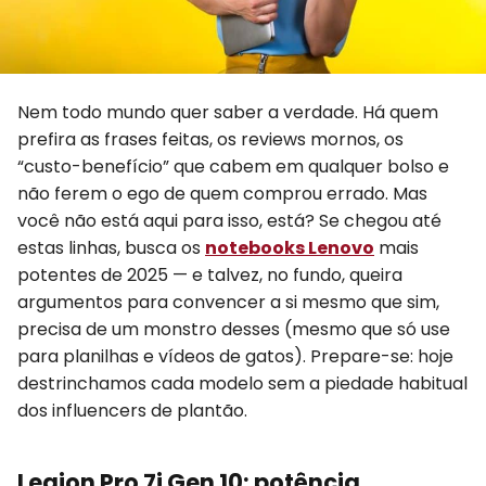
Nem todo mundo quer saber a verdade. Há quem
prefira as frases feitas, os reviews mornos, os
“custo-benefício” que cabem em qualquer bolso e
não ferem o ego de quem comprou errado. Mas
você não está aqui para isso, está? Se chegou até
estas linhas, busca os
notebooks Lenovo
mais
potentes de 2025 — e talvez, no fundo, queira
argumentos para convencer a si mesmo que sim,
precisa de um monstro desses (mesmo que só use
para planilhas e vídeos de gatos). Prepare-se: hoje
destrinchamos cada modelo sem a piedade habitual
dos influencers de plantão.
Legion Pro 7i Gen 10: potência