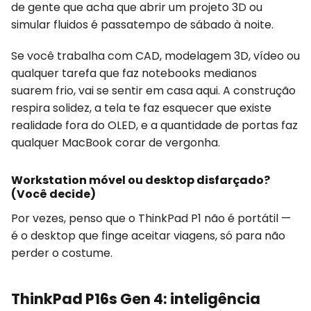
de gente que acha que abrir um projeto 3D ou
simular fluidos é passatempo de sábado à noite.
Se você trabalha com CAD, modelagem 3D, vídeo ou
qualquer tarefa que faz notebooks medianos
suarem frio, vai se sentir em casa aqui. A construção
respira solidez, a tela te faz esquecer que existe
realidade fora do OLED, e a quantidade de portas faz
qualquer MacBook corar de vergonha.
Workstation móvel ou desktop disfarçado?
(Você decide)
Por vezes, penso que o ThinkPad P1 não é portátil —
é o desktop que finge aceitar viagens, só para não
perder o costume.
ThinkPad P16s Gen 4: inteligência