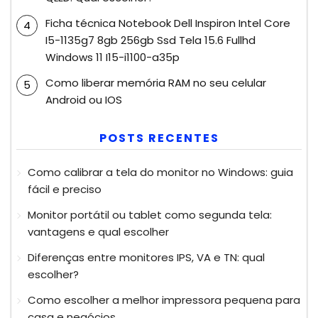
Ficha técnica Notebook Dell Inspiron Intel Core
I5-1135g7 8gb 256gb Ssd Tela 15.6 Fullhd
Windows 11 I15-i1100-a35p
Como liberar memória RAM no seu celular
Android ou IOS
POSTS RECENTES
Como calibrar a tela do monitor no Windows: guia
fácil e preciso
Monitor portátil ou tablet como segunda tela:
vantagens e qual escolher
Diferenças entre monitores IPS, VA e TN: qual
escolher?
Como escolher a melhor impressora pequena para
casa e negócios