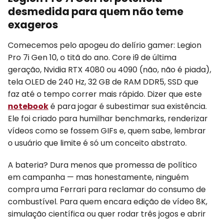
desmedida para quem não teme
exageros
Comecemos pelo apogeu do delírio gamer: Legion
Pro 7i Gen 10, o titã do ano. Core i9 de última
geração, Nvidia RTX 4080 ou 4090 (não, não é piada),
tela OLED de 240 Hz, 32 GB de RAM DDR5, SSD que
faz até o tempo correr mais rápido. Dizer que este
notebook
é para jogar é subestimar sua existência.
Ele foi criado para humilhar benchmarks, renderizar
vídeos como se fossem GIFs e, quem sabe, lembrar
o usuário que limite é só um conceito abstrato.
A bateria? Dura menos que promessa de político
em campanha — mas honestamente, ninguém
compra uma Ferrari para reclamar do consumo de
combustível. Para quem encara edição de vídeo 8K,
simulação científica ou quer rodar três jogos e abrir