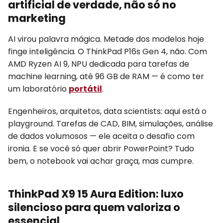
artificial de verdade, não só no
marketing
AI virou palavra mágica. Metade dos modelos hoje
finge inteligência. O ThinkPad P16s Gen 4, não. Com
AMD Ryzen AI 9, NPU dedicada para tarefas de
machine learning, até 96 GB de RAM — é como ter
um laboratório
portátil
.
Engenheiros, arquitetos, data scientists: aqui está o
playground. Tarefas de CAD, BIM, simulações, análise
de dados volumosos — ele aceita o desafio com
ironia. E se você só quer abrir PowerPoint? Tudo
bem, o notebook vai achar graça, mas cumpre.
ThinkPad X9 15 Aura Edition: luxo
silencioso para quem valoriza o
essencial