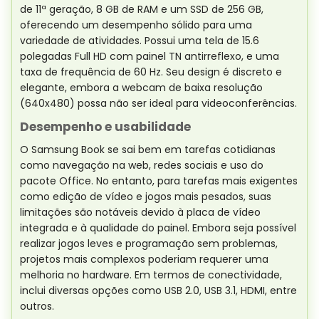
de 11ª geração, 8 GB de RAM e um SSD de 256 GB,
oferecendo um desempenho sólido para uma
variedade de atividades. Possui uma tela de 15.6
polegadas Full HD com painel TN antirreflexo, e uma
taxa de frequência de 60 Hz. Seu design é discreto e
elegante, embora a webcam de baixa resolução
(640x480) possa não ser ideal para videoconferências.
Desempenho e usabilidade
O Samsung Book se sai bem em tarefas cotidianas
como navegação na web, redes sociais e uso do
pacote Office. No entanto, para tarefas mais exigentes
como edição de vídeo e jogos mais pesados, suas
limitações são notáveis devido à placa de vídeo
integrada e à qualidade do painel. Embora seja possível
realizar jogos leves e programação sem problemas,
projetos mais complexos poderiam requerer uma
melhoria no hardware. Em termos de conectividade,
inclui diversas opções como USB 2.0, USB 3.1, HDMI, entre
outros.