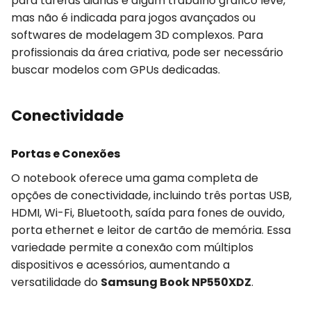
para tarefas diárias e algum trabalho gráfico leve,
mas não é indicada para jogos avançados ou
softwares de modelagem 3D complexos. Para
profissionais da área criativa, pode ser necessário
buscar modelos com GPUs dedicadas.
Conectividade
Portas e Conexões
O notebook oferece uma gama completa de
opções de conectividade, incluindo três portas USB,
HDMI, Wi-Fi, Bluetooth, saída para fones de ouvido,
porta ethernet e leitor de cartão de memória. Essa
variedade permite a conexão com múltiplos
dispositivos e acessórios, aumentando a
versatilidade do
Samsung Book NP550XDZ
.