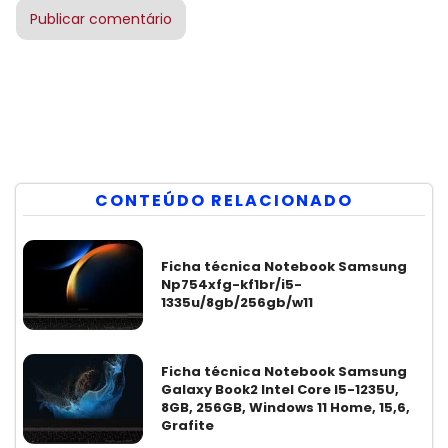
CONTEÚDO RELACIONADO
Ficha técnica Notebook Samsung
Np754xfg-kf1br/i5-
1335u/8gb/256gb/w11
Ficha técnica Notebook Samsung
Galaxy Book2 Intel Core I5-1235U,
8GB, 256GB, Windows 11 Home, 15,6,
Grafite