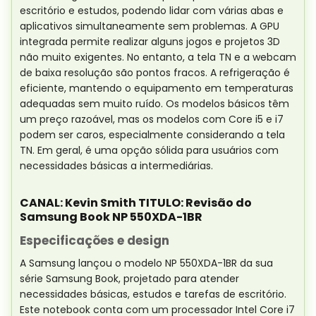
escritório e estudos, podendo lidar com várias abas e
aplicativos simultaneamente sem problemas. A GPU
integrada permite realizar alguns jogos e projetos 3D
não muito exigentes. No entanto, a tela TN e a webcam
de baixa resolução são pontos fracos. A refrigeração é
eficiente, mantendo o equipamento em temperaturas
adequadas sem muito ruído. Os modelos básicos têm
um preço razoável, mas os modelos com Core i5 e i7
podem ser caros, especialmente considerando a tela
TN. Em geral, é uma opção sólida para usuários com
necessidades básicas a intermediárias.
CANAL: Kevin Smith TITULO: Revisão do
Samsung Book NP 550XDA-1BR
Especificações e design
A Samsung lançou o modelo NP 550XDA-1BR da sua
série Samsung Book, projetado para atender
necessidades básicas, estudos e tarefas de escritório.
Este notebook conta com um processador Intel Core i7