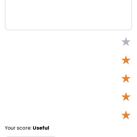
★
★
★
★
★
Your score:
Useful