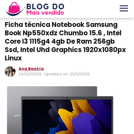
Ficha técnica Notebook Samsung
Book Np550xdz Chumbo 15.6 , Intel
Core I3 1115g4 4gb De Ram 256gb
Ssd, Intel Uhd Graphics 1920x1080px
Linux
Ana Beatriz
24/02/2025
· Updated on: 20/11/2025