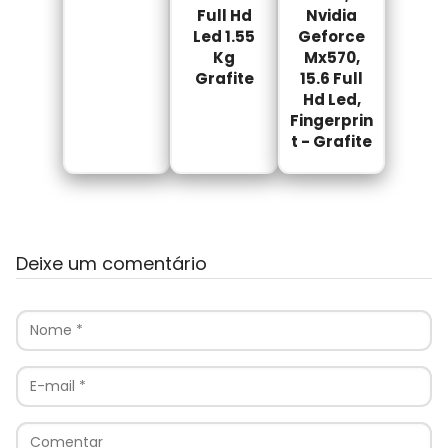
Full Hd
Nvidia
Led 1.55
Geforce
Kg
Mx570,
Grafite
15.6 Full
Hd Led,
Fingerprin
t - Grafite
Deixe um comentário