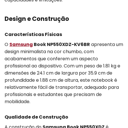
Design e Construção
Características Físicas
O
Samsung
Book NP550XDZ-KV6BR
apresenta um
design minimalista na cor chumbo, com
acabamentos que conferem um aspecto
profissional ao dispositivo. Com um peso de 1.81 kg e
dimensões de 24.1 cm de largura por 35.9 cm de
profundidade e 1.88 cm de altura, este notebook é
relativamente fácil de transportar, adequado para
profissionais e estudantes que precisam de
mobilidade.
Qualidade de Construção
A construção do
Samsung Book NP550XDZ
é