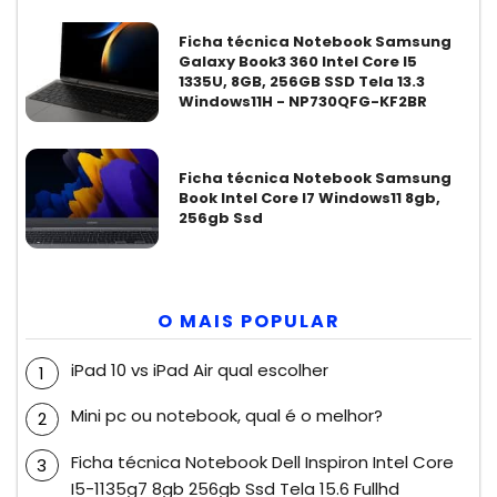
Ficha técnica Notebook Samsung
Galaxy Book3 360 Intel Core I5
1335U, 8GB, 256GB SSD Tela 13.3
Windows11H - NP730QFG-KF2BR
Ficha técnica Notebook Samsung
Book Intel Core I7 Windows11 8gb,
256gb Ssd
O MAIS POPULAR
iPad 10 vs iPad Air qual escolher
Mini pc ou notebook, qual é o melhor?
Ficha técnica Notebook Dell Inspiron Intel Core
I5-1135g7 8gb 256gb Ssd Tela 15.6 Fullhd