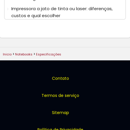
Impressora a jato de tinta ou laser: diferenças,
custos e qual escolher
Inicio
Notebooks
Especificações
Contato
Termos de serviço
Sitemap
Política de Privacidade