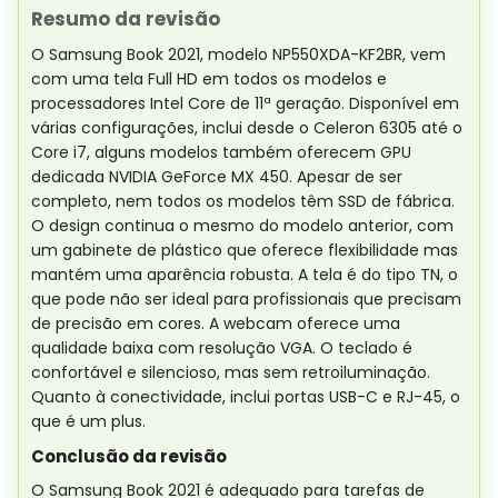
Resumo da revisão
O Samsung Book 2021, modelo NP550XDA-KF2BR, vem
com uma tela Full HD em todos os modelos e
processadores Intel Core de 11ª geração. Disponível em
várias configurações, inclui desde o Celeron 6305 até o
Core i7, alguns modelos também oferecem GPU
dedicada NVIDIA GeForce MX 450. Apesar de ser
completo, nem todos os modelos têm SSD de fábrica.
O design continua o mesmo do modelo anterior, com
um gabinete de plástico que oferece flexibilidade mas
mantém uma aparência robusta. A tela é do tipo TN, o
que pode não ser ideal para profissionais que precisam
de precisão em cores. A webcam oferece uma
qualidade baixa com resolução VGA. O teclado é
confortável e silencioso, mas sem retroiluminação.
Quanto à conectividade, inclui portas USB-C e RJ-45, o
que é um plus.
Conclusão da revisão
O Samsung Book 2021 é adequado para tarefas de